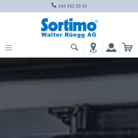
044 852 50 60
Zum
Inhalt
springen
Me