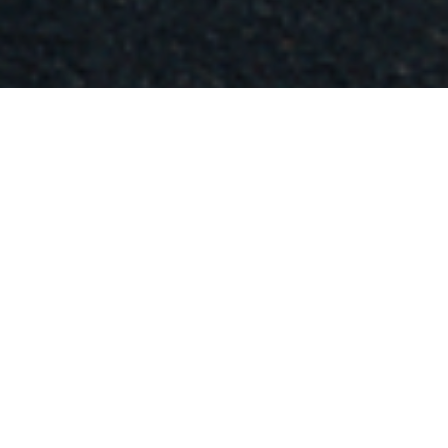
Fahrzeugeinrichtung und mehr.
Unsere Produkte & Services!
Erfahren Sie jetzt mehr über unsere
verschiedenen Produktlinien.