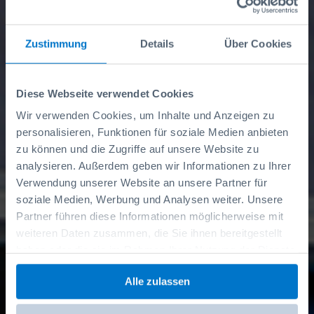
Zustimmung
Details
Über Cookies
Diese Webseite verwendet Cookies
Wir verwenden Cookies, um Inhalte und Anzeigen zu
personalisieren, Funktionen für soziale Medien anbieten
zu können und die Zugriffe auf unsere Website zu
analysieren. Außerdem geben wir Informationen zu Ihrer
Jumbo Unit -
Verwendung unserer Website an unsere Partner für
soziale Medien, Werbung und Analysen weiter. Unsere
Optimale
Partner führen diese Informationen möglicherweise mit
weiteren Daten zusammen, die Sie ihnen bereitgestellt
Laderaumnutzung
haben oder die sie im Rahmen Ihrer Nutzung der Dienste
gesammelt haben.
Alle zulassen