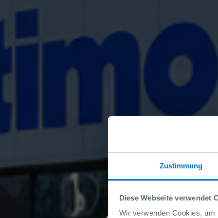
Zustimmung
Diese Webseite verwendet 
Wir verwenden Cookies, um I