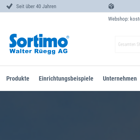
Seit über 40 Jahren
Webshop: kost
Zum
Inhalt
Suche
springen
Produkte
Einrichtungsbeispiele
Unternehmen