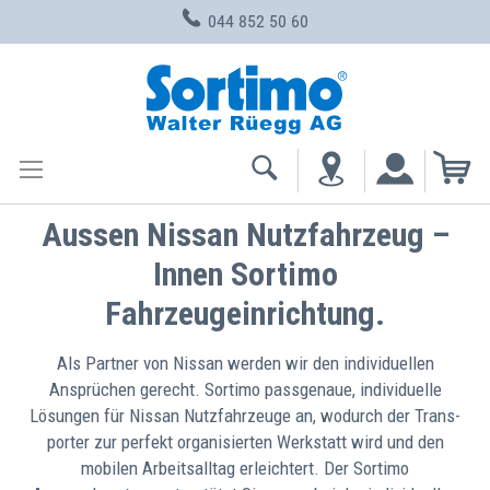
044 852 50 60
Zum
Inhalt
springen
Me
Aussen Nissan Nutzfahrzeug –
Innen Sortimo
Fahrzeugeinrichtung.
Als Partner von Nissan werden wir den individuellen
Ansprüchen gerecht. Sortimo passgenaue, indivi­duelle
Lösungen für Nissan Nutz­fahrzeuge an, wodurch der Trans­
porter zur perfekt organisierten Werkstatt wird und den
mobilen Arbeitsalltag erleichtert. Der Sortimo