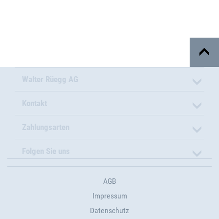
Walter Rüegg AG
Kontakt
Zahlungsarten
Folgen Sie uns
AGB
Impressum
Datenschutz