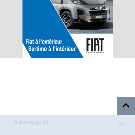
Walter Rüegg AG