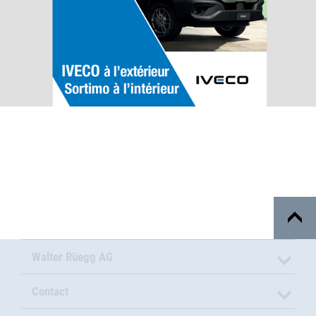
Walter Rüegg AG
Contact