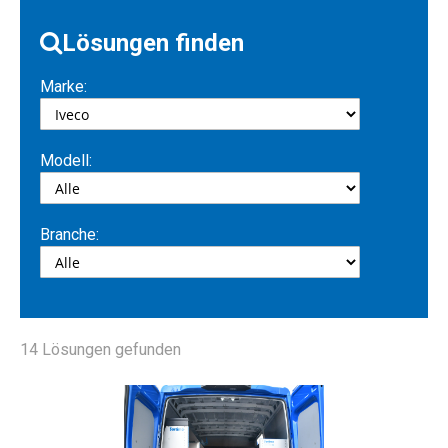
Lösungen finden
Marke:
Modell:
Branche:
14
Lösungen gefunden