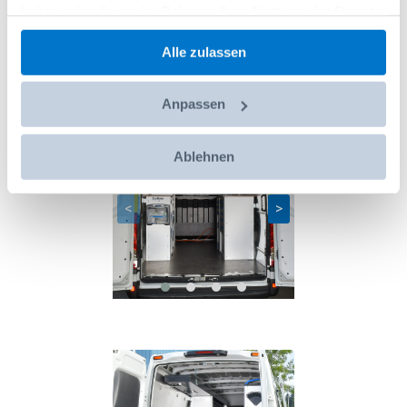
haben oder die sie im Rahmen Ihrer Nutzung der Dienste
gesammelt haben.
Alle zulassen
Anpassen
Ablehnen
<
>