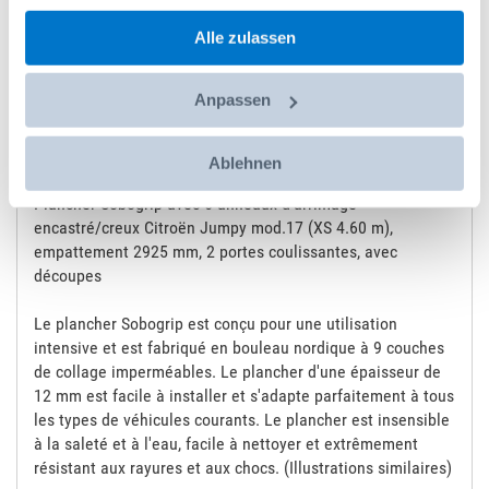
gesammelt haben.
Social Media
Alle zulassen
Anpassen
Détails
Ablehnen
Plancher Sobogrip avec 6 anneaux d'arrimage
encastré/creux Citroën Jumpy mod.17 (XS 4.60 m),
empattement 2925 mm, 2 portes coulissantes, avec
découpes
Le plancher Sobogrip est conçu pour une utilisation
intensive et est fabriqué en bouleau nordique à 9 couches
de collage imperméables. Le plancher d'une épaisseur de
12 mm est facile à installer et s'adapte parfaitement à tous
les types de véhicules courants. Le plancher est insensible
à la saleté et à l'eau, facile à nettoyer et extrêmement
résistant aux rayures et aux chocs. (Illustrations similaires)