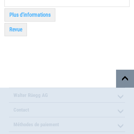
Plus d'informations
Revue
Walter Rüegg AG
Contact
Méthodes de paiement