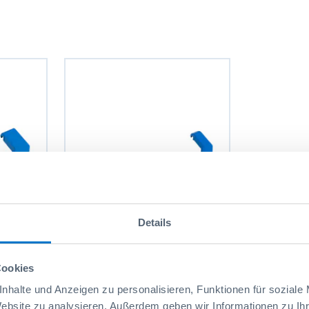
Details
-BOXX
Grande Poignée rabattable
Bleu 2.0
Cookies
8,55 CHF
Réf: 6000000634
9,00 CHF
nhalte und Anzeigen zu personalisieren, Funktionen für soziale
Website zu analysieren. Außerdem geben wir Informationen zu I