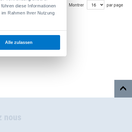
Montrer
par page
 führen diese Informationen
ie im Rahmen Ihrer Nutzung
Alle zulassen
z nous