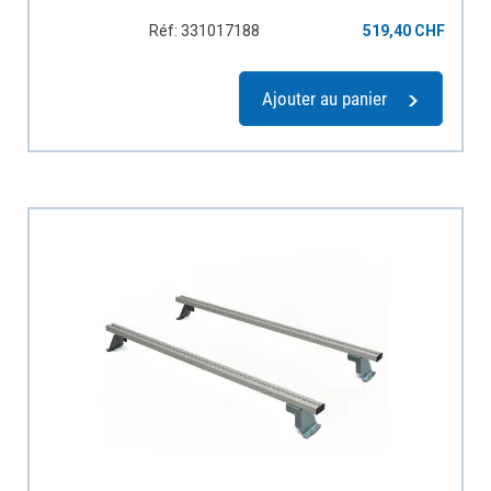
Réf: 331017188
519,40 CHF
Ajouter au panier