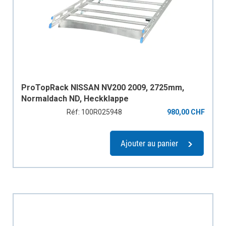
ProTopRack NISSAN NV200 2009, 2725mm,
Normaldach ND, Heckklappe
Réf: 100R025948
980,00 CHF
Ajouter au panier