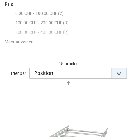
Prix
items
0,00 CHF
-
100,00 CHF
2
items
100,00 CHF
-
200,00 CHF
3
items
300,00 CHF
-
400,00 CHF
2
items
400,00 CHF
-
500,00 CHF
2
items
500,00 CHF
-
600,00 CHF
2
items
600,00 CHF
-
700,00 CHF
2
15
articles
items
900,00 CHF
-
1 000,00 CHF
2
Trier par
Set
Descending
Direction