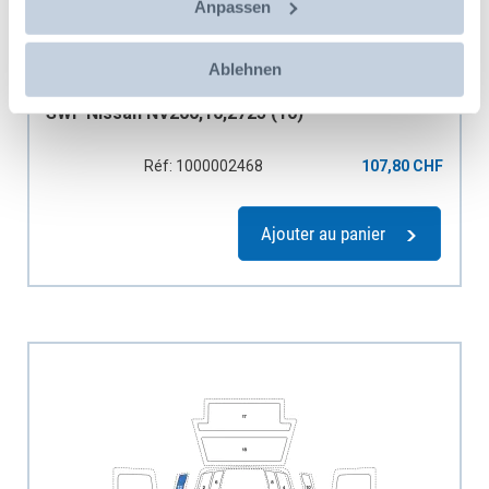
Anpassen
Ablehnen
SWF Nissan NV200,10,2725 (10)
Réf: 1000002468
107,80 CHF
Ajouter au panier