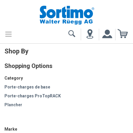
My
Shop By
Shopping Options
Category
Porte-charges de base
Porte-charges ProTopRACK
Plancher
Revêtement
Marke