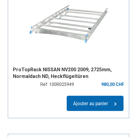
ProTopRack NISSAN NV200 2009, 2725mm,
Normaldach ND, Heckflügeltüren
Réf: 100R025949
980,00 CHF
Ajouter au panier