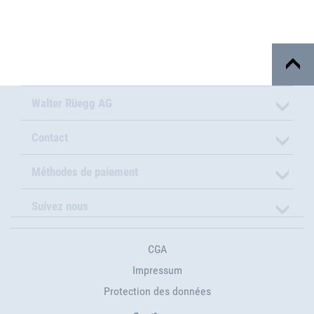
Walter Rüegg AG
Contact
Méthodes de paiement
Suivez nous
CGA
Impressum
Protection des données