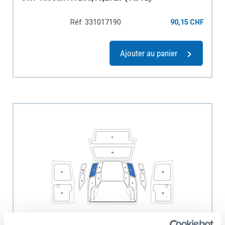
Réf: 331017190
90,15 CHF
Ajouter au panier