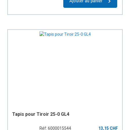
Ajouter au panier
Tapis pour Tiroir 25-0 GL4
Réf: 6000015544
13,15 CHF