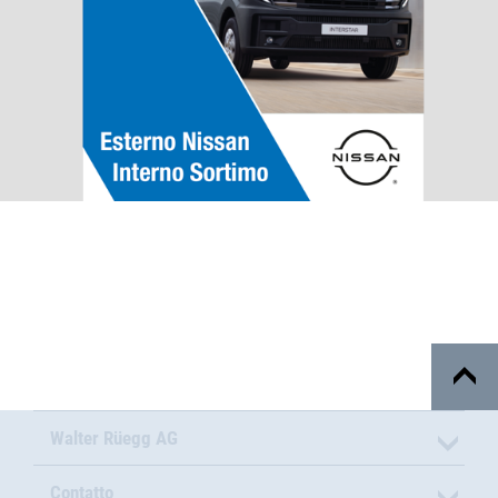
Walter Rüegg AG
Contatto