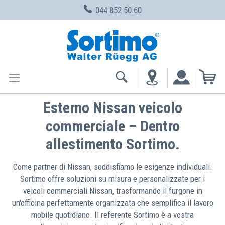
044 852 50 60
Skip
to
Content
My
Esterno Nissan veicolo
commerciale – Dentro
allestimento Sortimo.
Come partner di Nissan, soddisfiamo le esigenze individuali.
Sortimo offre soluzioni su misura e personalizzate per i
veicoli commerciali Nissan, trasformando il furgone in
un'officina perfettamente organizzata che semplifica il lavoro
mobile quotidiano. Il referente Sortimo è a vostra