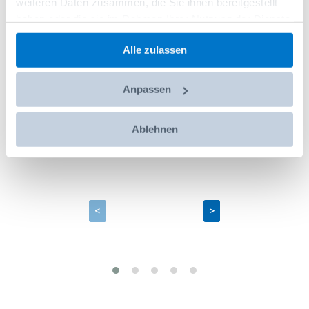
weiteren Daten zusammen, die Sie ihnen bereitgestellt
haben oder die sie im Rahmen Ihrer Nutzung der Dienste
<
>
gesammelt haben.
Alle zulassen
Anpassen
Ablehnen
<
>