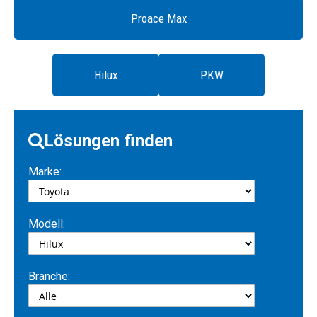
Proace Max
Hilux
PKW
Lösungen finden
Marke:
Modell:
Branche: