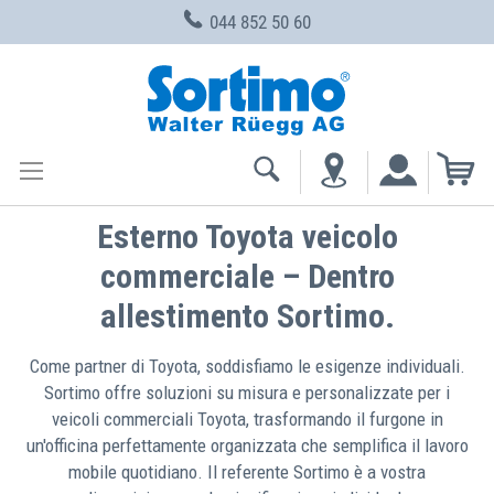
044 852 50 60
Skip
to
Content
My
Esterno Toyota veicolo
commerciale – Dentro
allestimento Sortimo.
Come partner di Toyota, soddisfiamo le esigenze individuali.
Sortimo offre soluzioni su misura e personalizzate per i
veicoli commerciali Toyota, trasformando il furgone in
un'officina perfettamente organizzata che semplifica il lavoro
mobile quotidiano. Il referente Sortimo è a vostra