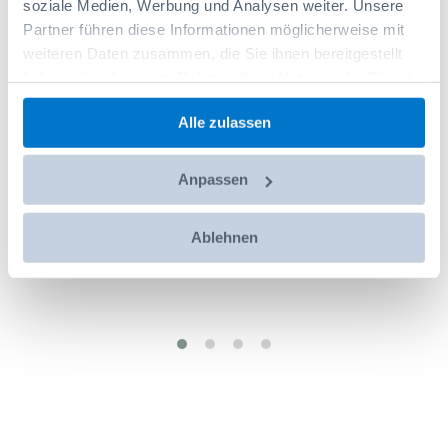
<
>
soziale Medien, Werbung und Analysen weiter. Unsere
Partner führen diese Informationen möglicherweise mit
weiteren Daten zusammen, die Sie ihnen bereitgestellt
haben oder die sie im Rahmen Ihrer Nutzung der Dienste
gesammelt haben.
Alle zulassen
Anpassen
Ablehnen
<
>