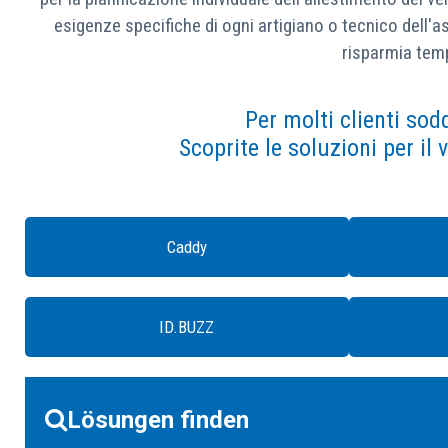
esigenze specifiche di ogni artigiano o tecnico dell'a
risparmia temp
Per molti clienti sod
Scoprite le soluzioni per il 
Caddy
ID.BUZZ
Lösungen finden