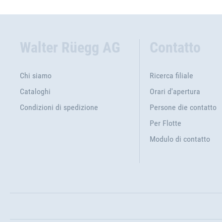
Walter Rüegg AG
Contatto
Chi siamo
Ricerca filiale
Cataloghi
Orari d'apertura
Condizioni di spedizione
Persone die contatto
Per Flotte
Modulo di contatto