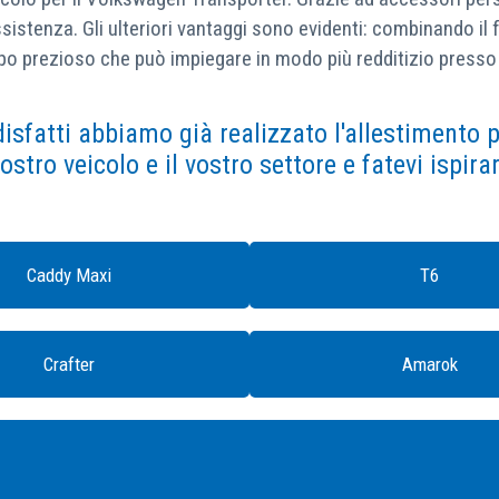
ssistenza. Gli ulteriori vantaggi sono evidenti: combinando il
o prezioso che può impiegare in modo più redditizio presso i 
disfatti abbiamo già realizzato l'allestimento pe
vostro veicolo e il vostro settore e fatevi ispira
Caddy Maxi
T6
Crafter
Amarok