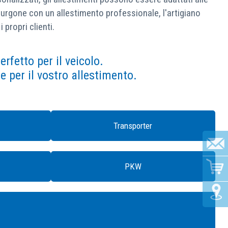
 furgone con un allestimento professionale, l'artigiano
propri clienti.
rfetto per il veicolo.
re per il vostro allestimento.
Transporter
PKW