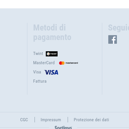
Metodi di
Segui
pagamento
Twint
MasterCard
Visa
Fattura
CGC
Impressum
Protezione dei dati