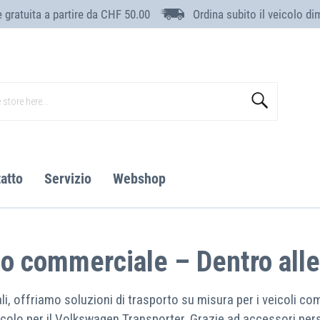
 gratuita a partire da CHF 50.00
Ordina subito il veicolo di
Search
atto
Servizio
Webshop
o commerciale – Dentro all
offriamo soluzioni di trasporto su misura per i veicoli comm
veicolo per il Volkswagen Transporter. Grazie ad accessori pers