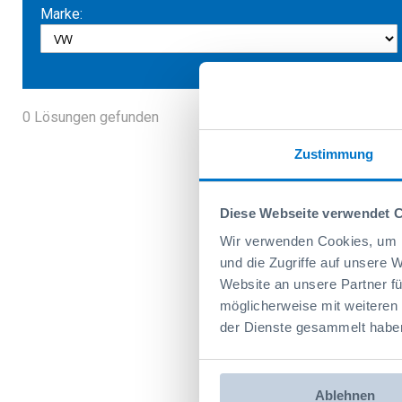
Marke:
0
Lösungen gefunden
Zustimmung
Diese Webseite verwendet 
Wir verwenden Cookies, um I
und die Zugriffe auf unsere 
Website an unsere Partner fü
Br
möglicherweise mit weiteren
der Dienste gesammelt habe
La brochure 
Ablehnen