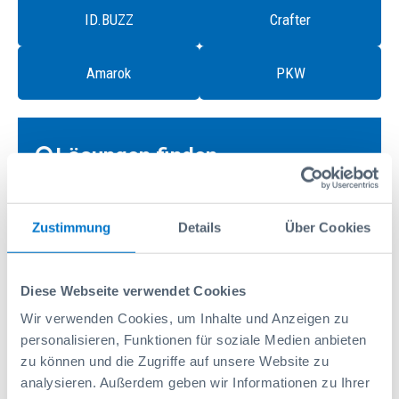
ID.BUZZ
Crafter
Amarok
PKW
Lösungen finden
Marke:
Zustimmung
Details
Über Cookies
Modell:
Diese Webseite verwendet Cookies
Wir verwenden Cookies, um Inhalte und Anzeigen zu
Branche:
personalisieren, Funktionen für soziale Medien anbieten
zu können und die Zugriffe auf unsere Website zu
analysieren. Außerdem geben wir Informationen zu Ihrer