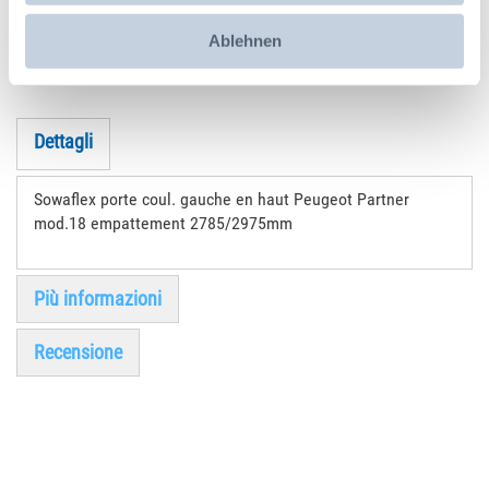
Social Media
Ablehnen
Dettagli
Sowaflex porte coul. gauche en haut Peugeot Partner
mod.18 empattement 2785/2975mm
Più informazioni
Recensione