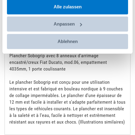
gesammelt haben.
Alle zulassen
Social Media
Anpassen
Dettagli
Ablehnen
Plancher Sobogrip avec 8 anneaux d'arrimage
encastré/creux Fiat Ducato, mod.06, empattement
4035mm, 1 porte coulissante
Le plancher Sobogrip est conçu pour une utilisation
intensive et est fabriqué en bouleau nordique à 9 couches
de collage imperméables. Le plancher d'une épaisseur de
12 mm est facile à installer et s'adapte parfaitement à tous
les types de véhicules courants. Le plancher est insensible
à la saleté et à l'eau, facile à nettoyer et extrêmement
résistant aux rayures et aux chocs. (Illustrations similaires)