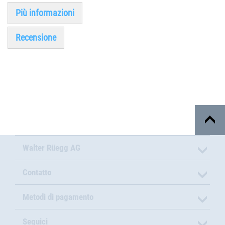
Più informazioni
Recensione
Walter Rüegg AG
Contatto
Metodi di pagamento
Seguici