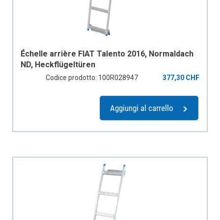
Échelle arrière FIAT Talento 2016, Normaldach
ND, Heckflügeltüren
Codice prodotto: 100R028947
377,30 CHF
Aggiungi al carrello