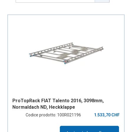
Descen
Directi
ProTopRack FIAT Talento 2016, 3098mm,
Normaldach ND, Heckklappe
Codice prodotto: 100R021196
1.533,70 CHF