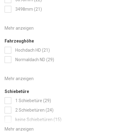
items
3498mm
21
Fahrzeughöhe
items
Hochdach HD
21
items
Normaldach ND
29
Schiebetüre
items
1 Schiebetüre
29
items
2 Schiebetüren
24
items
keine Schiebetüren
15