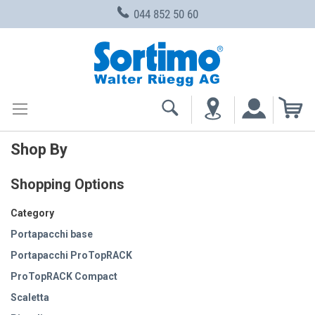
044 852 50 60
Skip
to
Content
My
Shop By
Shopping Options
Category
Portapacchi base
Portapacchi ProTopRACK
ProTopRACK Compact
Scaletta