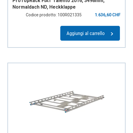
ProTopRack FIAT Talento 2016, 3498mm,
Normaldach ND, Heckklappe
Codice prodotto: 100R021335
1.636,60 CHF
Aggiungi al carrello