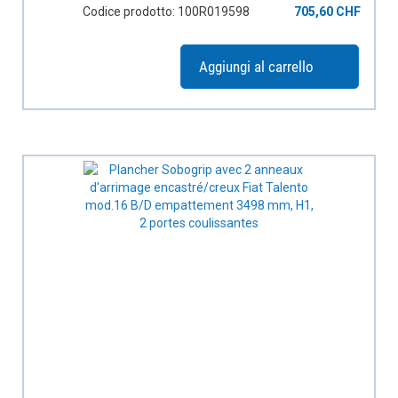
empattement 3498 mm, H1, 1 porte coulissante
Codice prodotto: 100R019598
705,60 CHF
Aggiungi al carrello