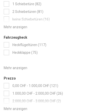
items
1 Schiebetüre
82
items
2 Schiebetüren
81
items
keine Schiebetüren
16
Fahrzeugheck
items
Heckflügeltüren
117
items
Heckklappe
75
Prezzo
items
0,00 CHF
-
1.000,00 CHF
121
items
1.000,00 CHF
-
2.000,00 CHF
26
items
2.000,00 CHF
-
3.000,00 CHF
2