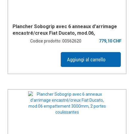
Plancher Sobogrip avec 6 anneaux d'arrimage
encastré/creux Fiat Ducato, mod.06,
empattement 3000mm, 1 porte coulissante
Codice prodotto: 00562620
779,10 CHF
Aggiungi al carrello