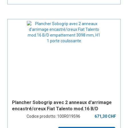
Plancher Sobogrip avec 2 anneaux d'arrimage
encastré/creux Fiat Talento mod.16 B/D
empattement 3098 mm, H1 1 porte coulissante
Codice prodotto: 100R019596
671,30 CHF