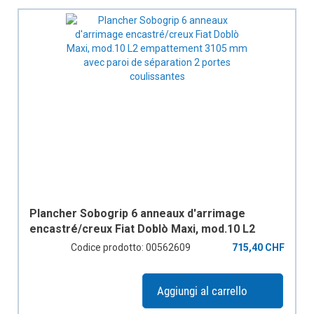
Plancher Sobogrip 6 anneaux d'arrimage
encastré/creux Fiat Doblò Maxi, mod.10 L2
empattement 3105 mm avec paroi de
Codice prodotto: 00562609
715,40 CHF
séparation 2 portes coulissantes
Aggiungi al carrello