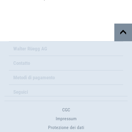
Walter Rüegg AG
Contatto
Metodi di pagamento
Seguici
CGC
Impressum
Protezione dei dati