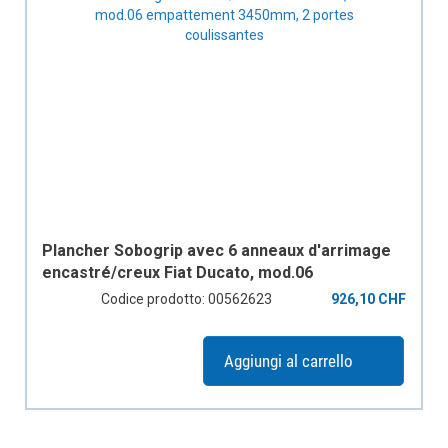
Plancher Sobogrip avec 6 anneaux d'arrimage
encastré/creux Fiat Ducato, mod.06
empattement 3450mm, 2 portes coulissantes
Codice prodotto: 00562623
926,10 CHF
Aggiungi al carrello