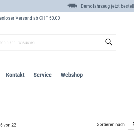
Demofahrzeug jetzt bestel
enloser Versand ab CHF 50.00
Suche
Kontakt
Service
Webshop
Sortieren nach
16
von
22