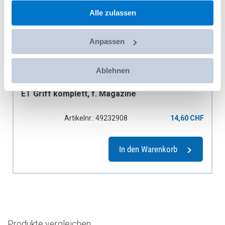
gesammelt haben.
Alle zulassen
Anpassen
Ablehnen
ET Griff komplett, f. Magazine
Artikelnr.: 49232908
14,60 CHF
In den Warenkorb
Produkte vergleichen