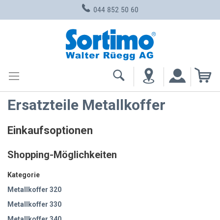
044 852 50 60
Zum
Inhalt
springen
Me
Ersatzteile Metallkoffer
Einkaufsoptionen
Shopping-Möglichkeiten
Kategorie
Metallkoffer 320
Metallkoffer 330
Metallkoffer 340