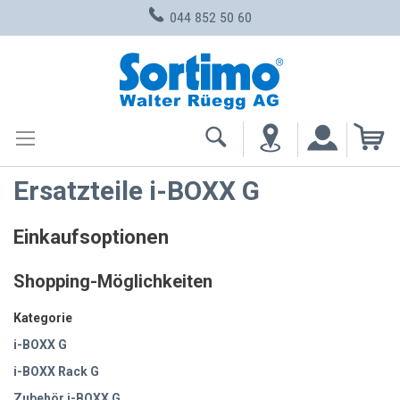
044 852 50 60
Zum
Inhalt
springen
Me
Ersatzteile i-BOXX G
Einkaufsoptionen
Shopping-Möglichkeiten
Kategorie
i-BOXX G
i-BOXX Rack G
Zubehör i-BOXX G