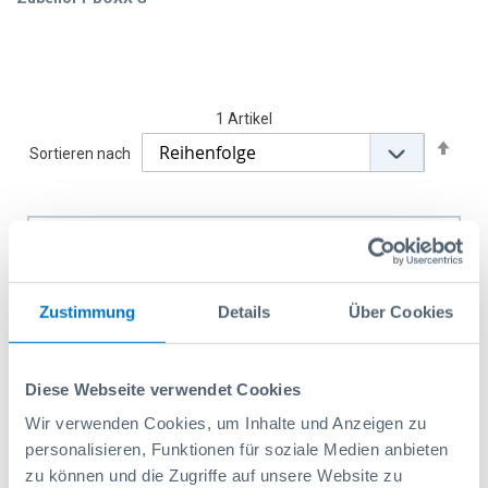
Ersatzteile i-BOXX G
1
Artikel
Abs
Sortieren nach
sort
Zustimmung
Details
Über Cookies
Diese Webseite verwendet Cookies
Wir verwenden Cookies, um Inhalte und Anzeigen zu
personalisieren, Funktionen für soziale Medien anbieten
zu können und die Zugriffe auf unsere Website zu