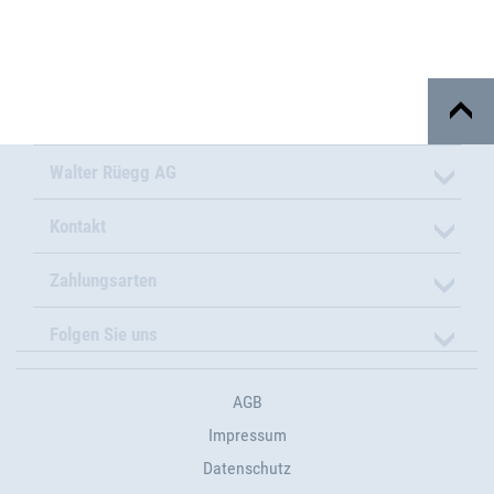
Walter Rüegg AG
Kontakt
Zahlungsarten
Folgen Sie uns
AGB
Impressum
Datenschutz