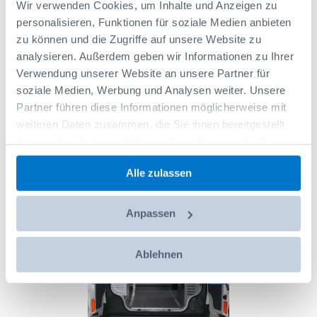
Wir verwenden Cookies, um Inhalte und Anzeigen zu
personalisieren, Funktionen für soziale Medien anbieten
zu können und die Zugriffe auf unsere Website zu
analysieren. Außerdem geben wir Informationen zu Ihrer
Verwendung unserer Website an unsere Partner für
soziale Medien, Werbung und Analysen weiter. Unsere
<
>
Partner führen diese Informationen möglicherweise mit
weiteren Daten zusammen, die Sie ihnen bereitgestellt
haben oder die sie im Rahmen Ihrer Nutzung der Dienste
gesammelt haben.
Alle zulassen
Anpassen
Ablehnen
<
>