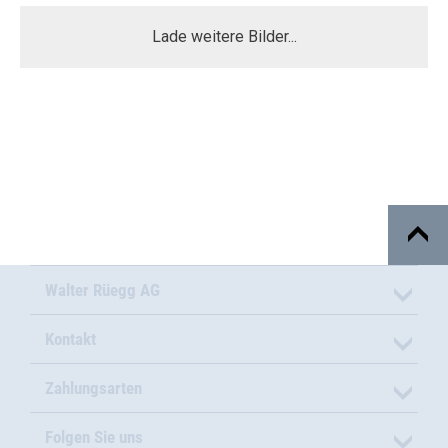
Lade weitere Bilder...
Walter Rüegg AG
Kontakt
Zahlungsarten
Folgen Sie uns