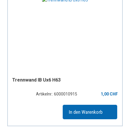
Trennwand IB Ux6 H63
Artikelnr.: 6000010915
1,00 CHF
In den Warenkorb