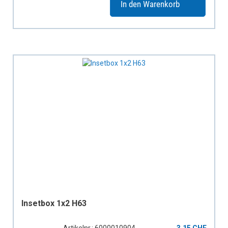
In den Warenkorb
Insetbox 1x2 H63