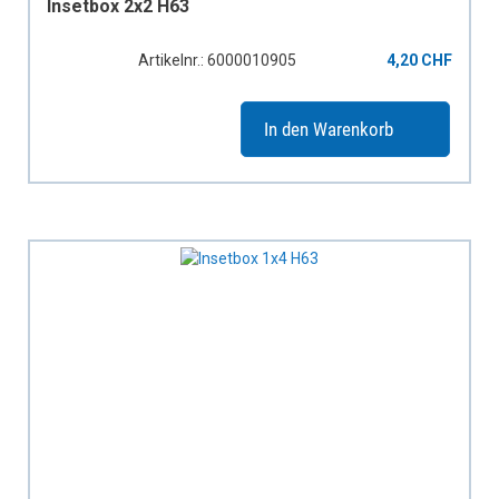
Insetbox 2x2 H63
Artikelnr.: 6000010905
4,20 CHF
In den Warenkorb