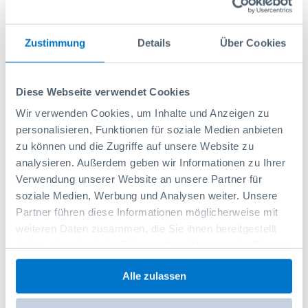
Zustimmung
Details
Über Cookies
Insetbox 2x3 H63
Diese Webseite verwendet Cookies
Artikelnr.: 6000010907
6,15 CHF
Wir verwenden Cookies, um Inhalte und Anzeigen zu
personalisieren, Funktionen für soziale Medien anbieten
zu können und die Zugriffe auf unsere Website zu
In den Warenkorb
analysieren. Außerdem geben wir Informationen zu Ihrer
Verwendung unserer Website an unsere Partner für
soziale Medien, Werbung und Analysen weiter. Unsere
Partner führen diese Informationen möglicherweise mit
weiteren Daten zusammen, die Sie ihnen bereitgestellt
haben oder die sie im Rahmen Ihrer Nutzung der Dienste
gesammelt haben.
Alle zulassen