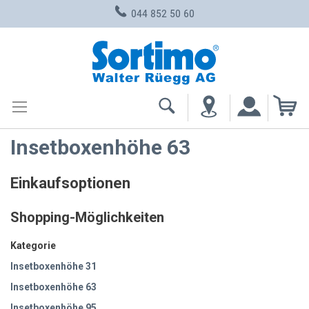
044 852 50 60
Zum
Inhalt
springen
Me
Insetboxenhöhe 63
Einkaufsoptionen
Shopping-Möglichkeiten
Kategorie
Insetboxenhöhe 31
Insetboxenhöhe 63
Insetboxenhöhe 95