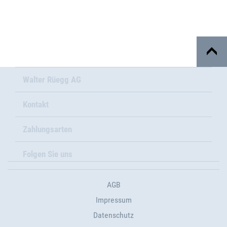
Walter Rüegg AG
Kontakt
Zahlungsarten
Folgen Sie uns
AGB
Impressum
Datenschutz