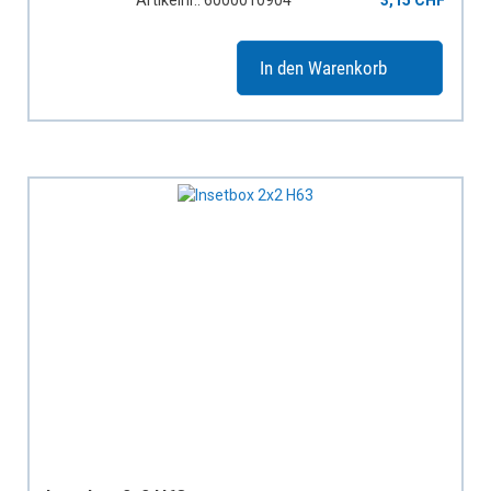
Artikelnr.: 6000010904
3,15 CHF
In den Warenkorb