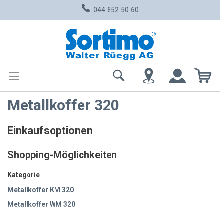
044 852 50 60
Zum
Inhalt
springen
Me
Metallkoffer 320
Einkaufsoptionen
Shopping-Möglichkeiten
Kategorie
Metallkoffer KM 320
Metallkoffer WM 320
Metallkoffer DK 320