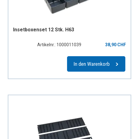
Insetboxenset 12 Stk. H63
Artikelnr.: 1000011039
38,90 CHF
In den Warenkorb