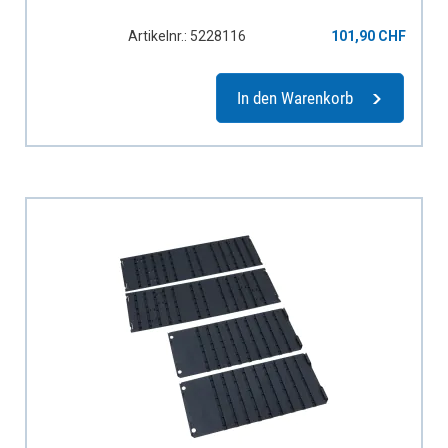
Artikelnr.: 5228116
101,90 CHF
In den Warenkorb