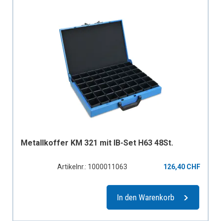
Metallkoffer KM 321 mit IB-Set H63 48St.
Artikelnr.: 1000011063
126,40 CHF
In den Warenkorb