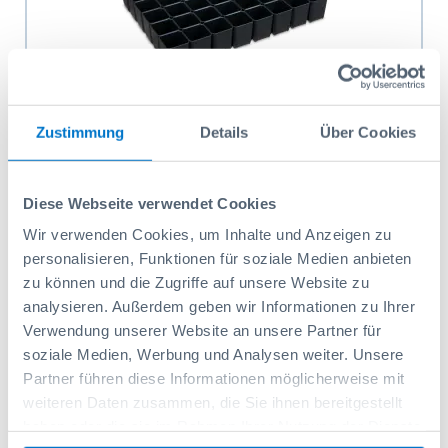
Zustimmung
Details
Über Cookies
Insetboxenset 48 Stk. H63
Diese Webseite verwendet Cookies
Artikelnr.: 1000012357
42,65 CHF
Wir verwenden Cookies, um Inhalte und Anzeigen zu
personalisieren, Funktionen für soziale Medien anbieten
In den Warenkorb
zu können und die Zugriffe auf unsere Website zu
analysieren. Außerdem geben wir Informationen zu Ihrer
Verwendung unserer Website an unsere Partner für
soziale Medien, Werbung und Analysen weiter. Unsere
Partner führen diese Informationen möglicherweise mit
weiteren Daten zusammen, die Sie ihnen bereitgestellt
haben oder die sie im Rahmen Ihrer Nutzung der Dienste