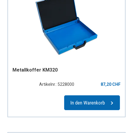
Metallkoffer KM320
Artikelnr.: 5228000
87,20 CHF
In den Warenkorb