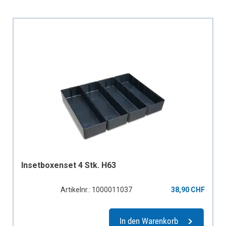
Insetboxenset 4 Stk. H63
Artikelnr.: 1000011037
38,90 CHF
In den Warenkorb