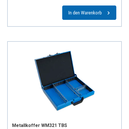
In den Warenkorb
Metallkoffer WM321 TBS