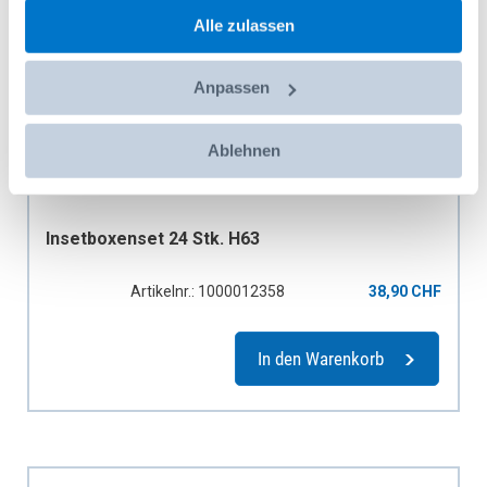
gesammelt haben.
Alle zulassen
Anpassen
Ablehnen
Insetboxenset 24 Stk. H63
Artikelnr.: 1000012358
38,90 CHF
In den Warenkorb