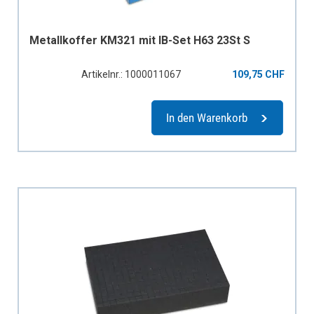
Metallkoffer KM321 mit IB-Set H63 23St S
Artikelnr.: 1000011067
109,75 CHF
In den Warenkorb