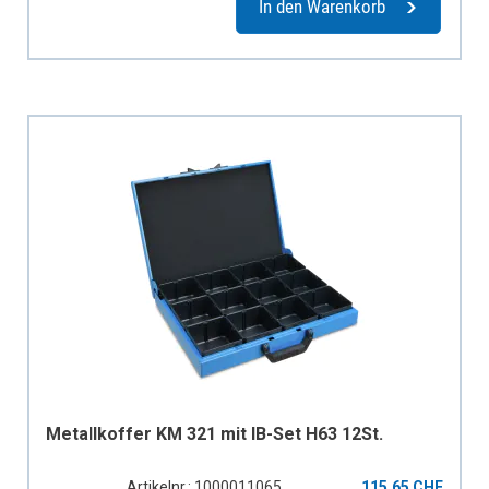
In den Warenkorb
Metallkoffer KM 321 mit IB-Set H63 12St.
Artikelnr.: 1000011065
115,65 CHF