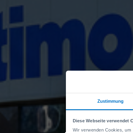
Zustimmung
Diese Webseite verwendet 
Wir verwenden Cookies, um I