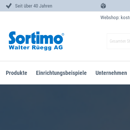
Seit über 40 Jahren
Webshop: kost
Zum
Inhalt
Suche
springen
Produkte
Einrichtungsbeispiele
Unternehmen