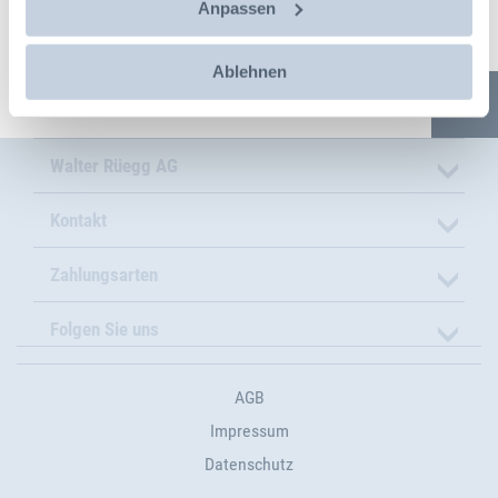
Anpassen
Ablehnen
Walter Rüegg AG
Kontakt
Zahlungsarten
Folgen Sie uns
AGB
Impressum
Datenschutz