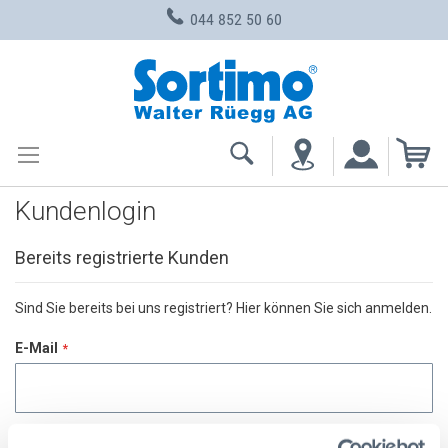
044 852 50 60
Zum
Inhalt
springen
Me
Kundenlogin
Bereits registrierte Kunden
Sind Sie bereits bei uns registriert? Hier können Sie sich anmelden.
E-Mail
Passwort