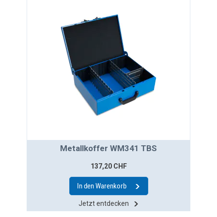
Metallkoffer WM341 TBS
137,20 CHF
In den Warenkorb
Jetzt entdecken