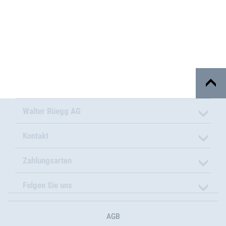
Walter Rüegg AG
Kontakt
Zahlungsarten
Folgen Sie uns
AGB