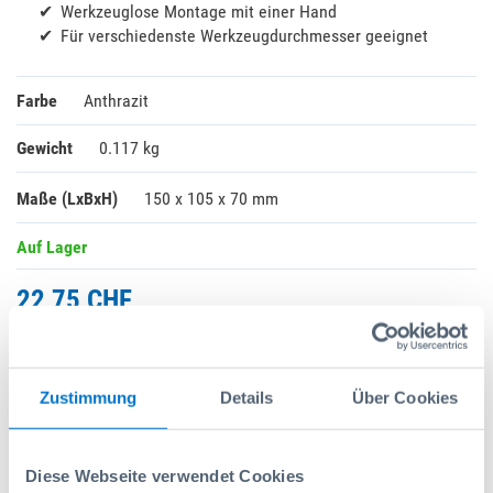
Werkzeuglose Montage mit einer Hand
Für verschiedenste Werkzeugdurchmesser geeignet
Farbe
Anthrazit
Gewicht
0.117 kg
Maße (LxBxH)
150 x 105 x 70 mm
Auf Lager
22,75 CHF
Exkl. MwSt.
Listenpreis:
23,20 CHF
Zustimmung
Details
Über Cookies
-
+
Diese Webseite verwendet Cookies