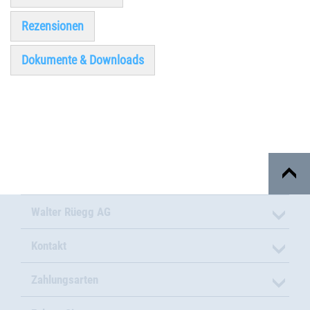
Rezensionen
Dokumente & Downloads
Walter Rüegg AG
Kontakt
Zahlungsarten