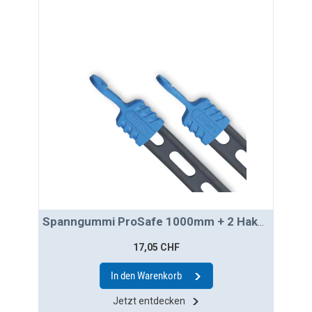
Spanngummi ProSafe 1000mm + 2 Haken
17,05 CHF
In den Warenkorb
Jetzt entdecken