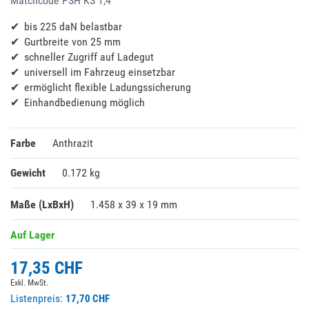
Matchcode
PSH KS 1,4
bis 225 daN belastbar
Gurtbreite von 25 mm
schneller Zugriff auf Ladegut
universell im Fahrzeug einsetzbar
ermöglicht flexible Ladungssicherung
Einhandbedienung möglich
Farbe
Anthrazit
Gewicht
0.172 kg
Maße (LxBxH)
1.458 x 39 x 19 mm
Auf Lager
17,35 CHF
Exkl. MwSt.
Listenpreis:
17,70 CHF