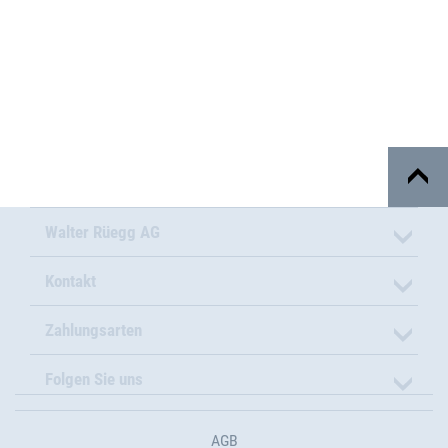
Walter Rüegg AG
Kontakt
Zahlungsarten
Folgen Sie uns
AGB