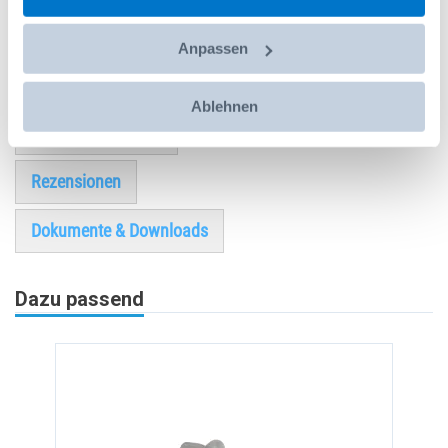
besonders arbeitsfreundlich gestalten. Damit schonen
Sie das Ladegut sowie das Fahrzeug und sind einfach
Anpassen
schnell und sicher unterwegs.
Ablehnen
Technische Details
Rezensionen
Dokumente & Downloads
Dazu passend