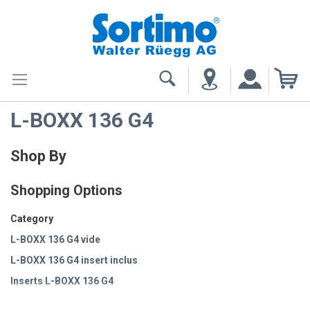
My
L-BOXX 136 G4
Shop By
Shopping Options
Category
L-BOXX 136 G4 vide
L-BOXX 136 G4 insert inclus
Inserts L-BOXX 136 G4
Accessoires L-BOXX 136 G4