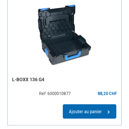
L-BOXX 136 G4
Réf: 6000010877
88,20 CHF
Ajouter au panier