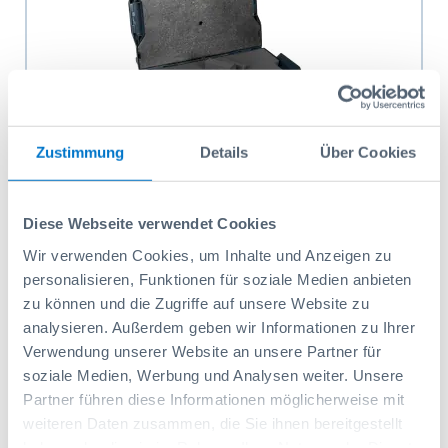
Zustimmung
Details
Über Cookies
L-BOXX 136 G4 et garniture mousse
Diese Webseite verwendet Cookies
Wir verwenden Cookies, um Inhalte und Anzeigen zu
Réf: 1000011319
140,15 CHF
personalisieren, Funktionen für soziale Medien anbieten
zu können und die Zugriffe auf unsere Website zu
Ajouter au panier
analysieren. Außerdem geben wir Informationen zu Ihrer
Verwendung unserer Website an unsere Partner für
soziale Medien, Werbung und Analysen weiter. Unsere
Partner führen diese Informationen möglicherweise mit
weiteren Daten zusammen, die Sie ihnen bereitgestellt
haben oder die sie im Rahmen Ihrer Nutzung der Dienste