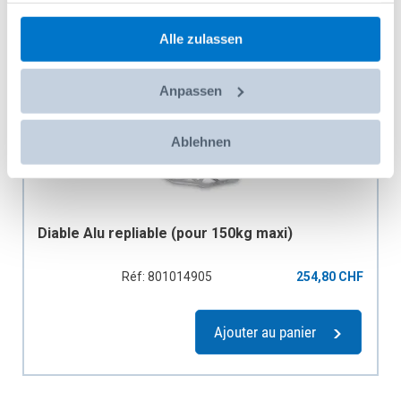
gesammelt haben.
Alle zulassen
Anpassen
Ablehnen
Diable Alu repliable (pour 150kg maxi)
Réf: 801014905
254,80 CHF
Ajouter au panier