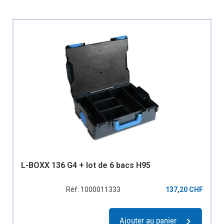
L-BOXX 136 G4 + lot de 6 bacs H95
Réf: 1000011333
137,20 CHF
Ajouter au panier