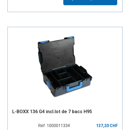
L-BOXX 136 G4 incl.lot de 7 bacs H95
Réf: 1000011334
137,20 CHF