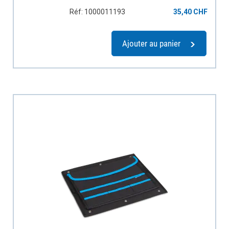
Réf: 1000011193
35,40 CHF
Ajouter au panier