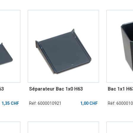
63
Séparateur Bac 1x0 H63
Bac 1x1 H6
1,35 CHF
Réf: 6000010921
1,00 CHF
Réf: 600001