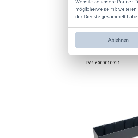
Website an unsere Partner fü
möglicherweise mit weiteren
der Dienste gesammelt habe
Ablehnen
Séparateur Bac U3 H6
Réf: 6000010911