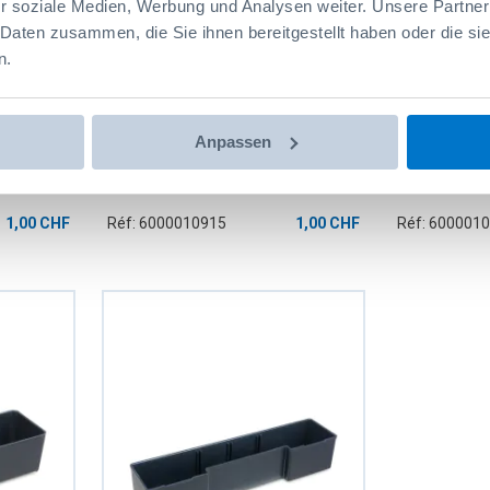
r soziale Medien, Werbung und Analysen weiter. Unsere Partner
 Daten zusammen, die Sie ihnen bereitgestellt haben oder die s
n.
Anpassen
3 G
Séparateur Bac Ux6 H63
Séparateur
1,00 CHF
Réf: 6000010915
1,00 CHF
Réf: 600001