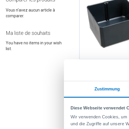
Vous n'avez aucun article à
comparer.
Ma liste de souhaits
You have no items in your wish
list.
Bac 2x2 H63
Réf: 6000010905
Zustimmung
Diese Webseite verwendet 
Wir verwenden Cookies, um I
und die Zugriffe auf unsere 