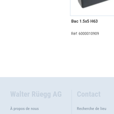
Bac 1.5x5 H63
Réf: 6000010909
Walter Rüegg AG
Contact
À propos de nous
Recherche de lieu