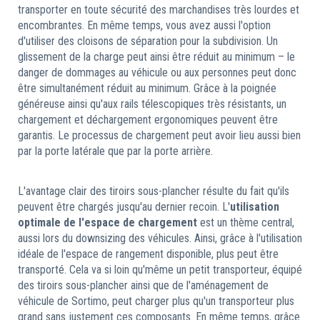
transporter en toute sécurité des marchandises très lourdes et
encombrantes. En même temps, vous avez aussi l'option
d'utiliser des cloisons de séparation pour la subdivision. Un
glissement de la charge peut ainsi être réduit au minimum – le
danger de dommages au véhicule ou aux personnes peut donc
être simultanément réduit au minimum. Grâce à la poignée
généreuse ainsi qu'aux rails télescopiques très résistants, un
chargement et déchargement ergonomiques peuvent être
garantis. Le processus de chargement peut avoir lieu aussi bien
par la porte latérale que par la porte arrière.
L'avantage clair des tiroirs sous-plancher résulte du fait qu'ils
peuvent être chargés jusqu'au dernier recoin. L'
utilisation
optimale de l'espace de chargement
est un thème central,
aussi lors du downsizing des véhicules. Ainsi, grâce à l'utilisation
idéale de l'espace de rangement disponible, plus peut être
transporté. Cela va si loin qu'même un petit transporteur, équipé
des tiroirs sous-plancher ainsi que de l'aménagement de
véhicule de Sortimo, peut charger plus qu'un transporteur plus
grand sans justement ces composants. En même temps, grâce