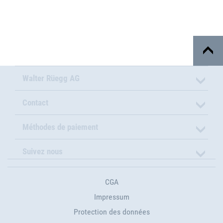
Walter Rüegg AG
Contact
Méthodes de paiement
Suivez nous
CGA
Impressum
Protection des données