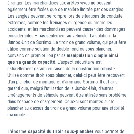
à ranger. Les marchandises aux arêtes vives ne peuvent
également être fixées que de manière limitée par des sangles.
Les sangles peuvent se rompre lors de situations de conduite
extrêmes, comme les freinages d'urgence ou même les
accidents, et les marchandises peuvent causer des dommages
considérables – pas seulement au véhicule. La solution : la
Jumbo-Unit de Sortimo. Le tiroir de grand volume, qui peut être
utilisé comme solution de double fond ou sous-plancher,
convainc en premier lieu par sa
manipulation simple ainsi
que sa grande capacité
. L'aspect sécuritaire est
naturellement garanti en raison de la construction robuste.
Utilisé comme tiroir sous-plancher, celui-ci peut être recouvert
d'un plancher de montage et d'arrimage Sortimo. Il est ainsi
garanti que, malgré l'utilisation de la Jumbo-Unit, d'autres
aménagements de véhicule peuvent être utilisés sans problème
dans l'espace de chargement. Ceux-ci sont montés sur le
plancher au-dessus du tiroir de grand volume pour une stabilité
maximale.
L'
énorme capacité du tiroir sous-plancher
vous permet de