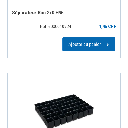
Séparateur Bac 2x0 H95
Réf: 6000010924
1,45 CHF
Ajouter au panier