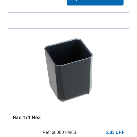
Bac 1x1 H63
Réf: 6000010903
2,35 CHF