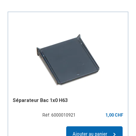
Séparateur Bac 1x0 H63
Réf: 6000010921
1,00 CHF
Ajouter au panier