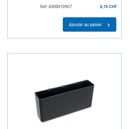
Réf: 6000010907
6,15 CHF
Ajouter au panier