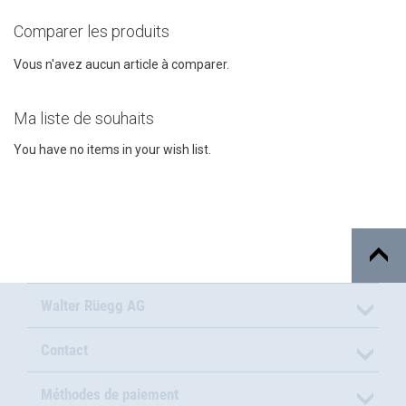
Comparer les produits
Vous n'avez aucun article à comparer.
Ma liste de souhaits
You have no items in your wish list.
Walter Rüegg AG
Contact
Méthodes de paiement