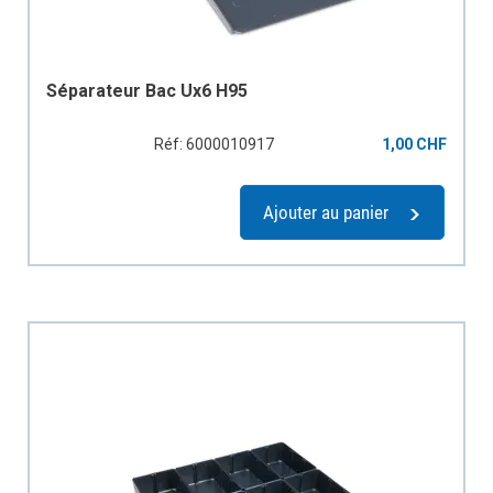
Séparateur Bac Ux6 H95
Réf: 6000010917
1,00 CHF
Ajouter au panier