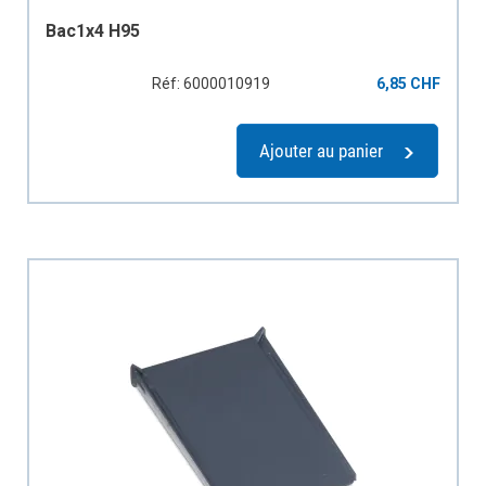
Bac1x4 H95
Réf: 6000010919
6,85 CHF
Ajouter au panier