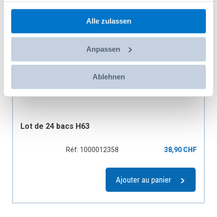
gesammelt haben.
Alle zulassen
Anpassen
Ablehnen
Lot de 24 bacs H63
Réf: 1000012358
38,90 CHF
Ajouter au panier