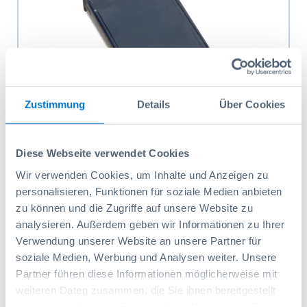
Zustimmung
Details
Über Cookies
Séparateur Bac 1x0 H95
Diese Webseite verwendet Cookies
Wir verwenden Cookies, um Inhalte und Anzeigen zu
Réf: 6000010923
1,00 CHF
personalisieren, Funktionen für soziale Medien anbieten
zu können und die Zugriffe auf unsere Website zu
Ajouter au panier
analysieren. Außerdem geben wir Informationen zu Ihrer
Verwendung unserer Website an unsere Partner für
soziale Medien, Werbung und Analysen weiter. Unsere
Partner führen diese Informationen möglicherweise mit
weiteren Daten zusammen, die Sie ihnen bereitgestellt
haben oder die sie im Rahmen Ihrer Nutzung der Dienste