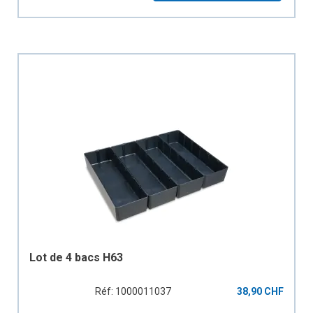
Lot de 4 bacs H63
Réf: 1000011037
38,90 CHF