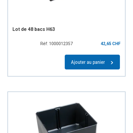
Lot de 48 bacs H63
Réf: 1000012357
42,65 CHF
Ajouter au panier