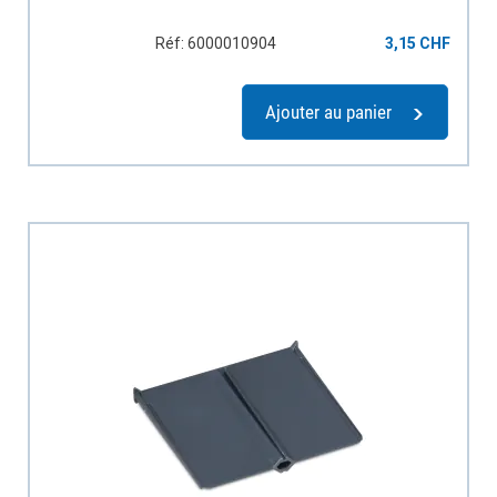
Réf: 6000010904
3,15 CHF
Ajouter au panier