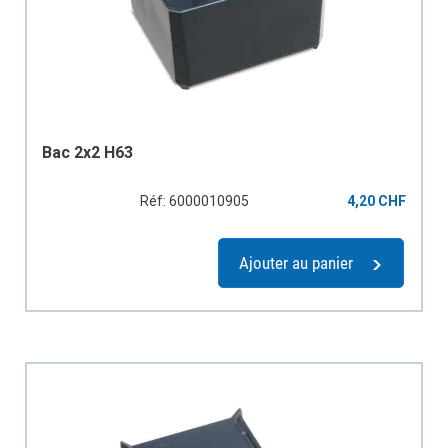
Bac 2x2 H63
Réf: 6000010905
4,20 CHF
Ajouter au panier