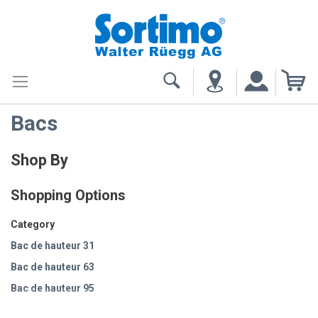
My
Bacs
Shop By
Shopping Options
Category
Bac de hauteur 31
Bac de hauteur 63
Bac de hauteur 95
Lot de bacs