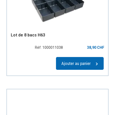
Lot de 8 bacs H63
Réf: 1000011038
38,90 CHF
Ajouter au panier