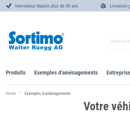
Innovateur depuis plus de 40 ans
Livraison 
Skip
to
Content
Search
Produits
Exemples d'aménagements
Entrepris
Home
Exemples d'aménagements
Votre véhi