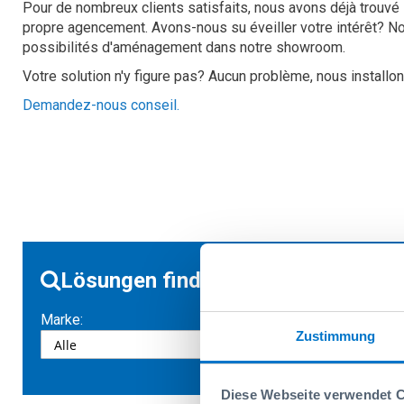
Pour de nombreux clients satisfaits, nous avons déjà trouvé l
propre agencement. Avons-nous su éveiller votre intérêt? N
possibilités d'aménagement dans notre showroom.
Votre solution n'y figure pas? Aucun problème, nous install
Demandez-nous conseil
.
Lösungen finden
Marke:
Zustimmung
Diese Webseite verwendet 