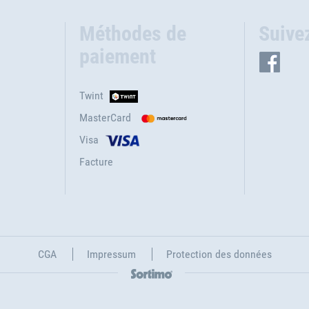
Méthodes de
Suive
paiement
Twint
MasterCard
Visa
Facture
CGA
Impressum
Protection des données