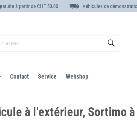
gratuite à partir de CHF 50.00
Véhicules de démonstrati
Search
e
Contact
Service
Webshop
cule à l’extérieur, Sortimo à 