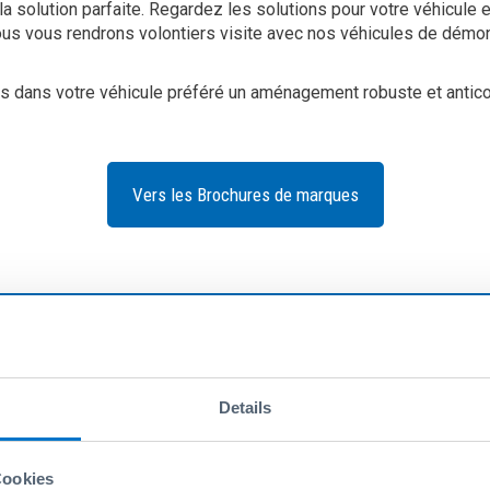
a solution parfaite. Regardez les solutions pour votre véhicule e
ous vous rendrons volontiers visite avec nos véhicules de démo
ons dans votre véhicule préféré un aménagement robuste et antic
Vers les Brochures de marques
Modell:
Br
Details
Cookies