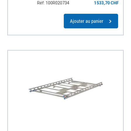
Réf: 100R020734
1 533,70 CHF
Ajouter au panier