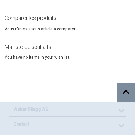
Comparer les produits
Vous n'avez aucun article à comparer.
Ma liste de souhaits
You have no items in your wish list.
Walter Rüegg AG
Contact