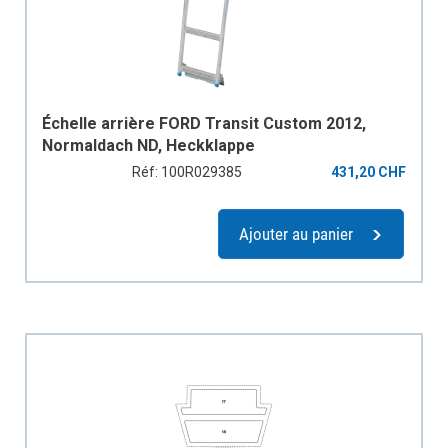
Échelle arrière FORD Transit Custom 2012,
Normaldach ND, Heckklappe
Réf: 100R029385
431,20 CHF
Ajouter au panier