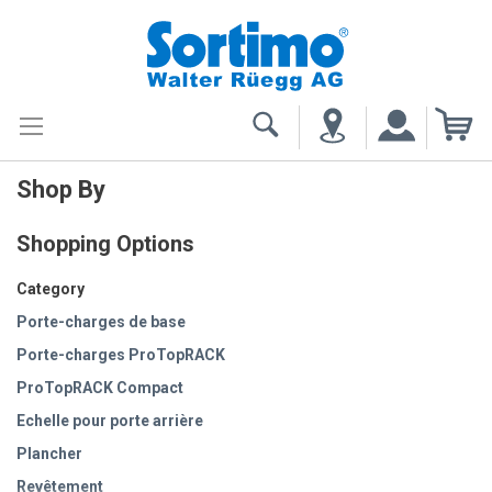
My
Shop By
Shopping Options
Category
Porte-charges de base
Porte-charges ProTopRACK
ProTopRACK Compact
Echelle pour porte arrière
Plancher
Revêtement