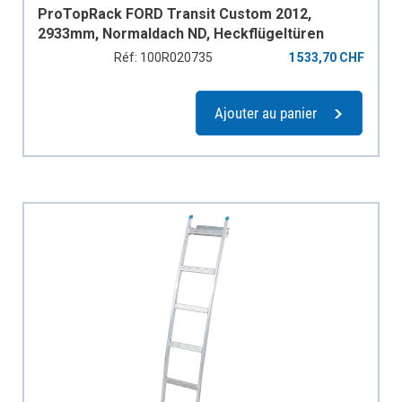
ProTopRack FORD Transit Custom 2012,
2933mm, Normaldach ND, Heckflügeltüren
Réf: 100R020735
1 533,70 CHF
Ajouter au panier