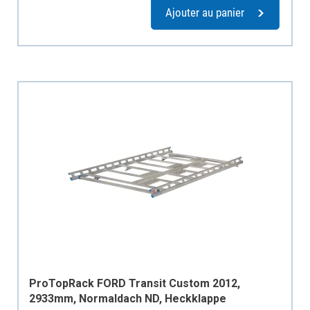
Ajouter au panier
ProTopRack FORD Transit Custom 2012,
2933mm, Normaldach ND, Heckklappe