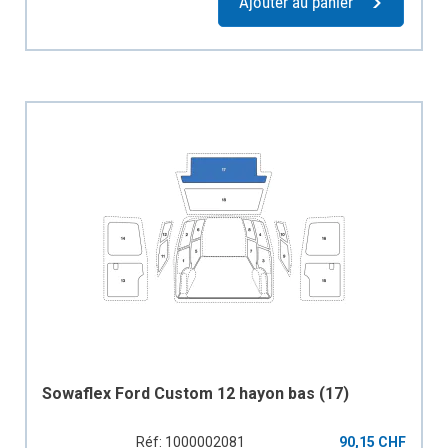
Ajouter au panier
Sowaflex Ford Custom 12 hayon bas (17)
Réf: 1000002081
90,15 CHF