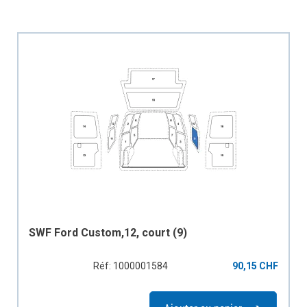
SWF Ford Custom,12, court (9)
Réf: 1000001584
90,15 CHF