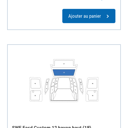
Ajouter au panier
SWF Ford Custom 12 hayon haut (18)