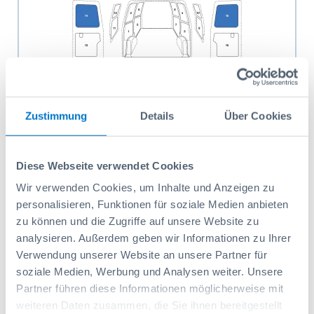
Zustimmung
Details
Über Cookies
SWF Ford Custom,12, H1 (14,16)
Réf: 1000001579
90,15 CHF
Diese Webseite verwendet Cookies
Wir verwenden Cookies, um Inhalte und Anzeigen zu
Ajouter au panier
personalisieren, Funktionen für soziale Medien anbieten
zu können und die Zugriffe auf unsere Website zu
analysieren. Außerdem geben wir Informationen zu Ihrer
Verwendung unserer Website an unsere Partner für
soziale Medien, Werbung und Analysen weiter. Unsere
Partner führen diese Informationen möglicherweise mit
weiteren Daten zusammen, die Sie ihnen bereitgestellt