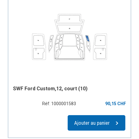
SWF Ford Custom,12, court (10)
Réf: 1000001583
90,15 CHF
Ajouter au panier