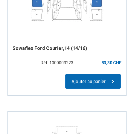
Sowaflex Ford Courier,14 (14/16)
Réf: 1000003223
83,30 CHF
Ajouter au panier