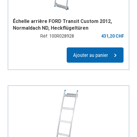
Échelle arrière FORD Transit Custom 2012,
Normaldach ND, Heckflügeltüren
Réf: 100R028928
431,20 CHF
Ajouter au panier