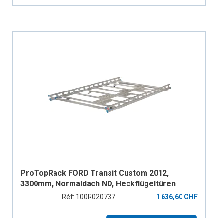
ProTopRack FORD Transit Custom 2012,
3300mm, Normaldach ND, Heckflügeltüren
Réf: 100R020737
1 636,60 CHF