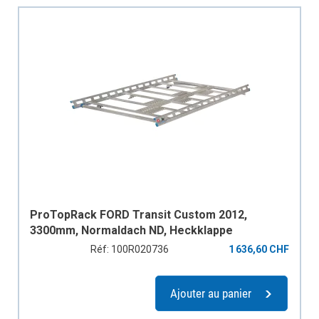
ProTopRack FORD Transit Custom 2012,
3300mm, Normaldach ND, Heckklappe
Réf: 100R020736
1 636,60 CHF
Ajouter au panier