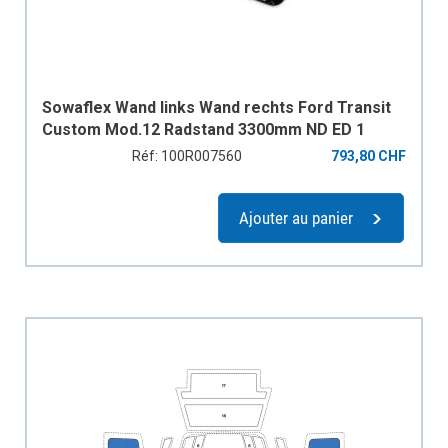
Sowaflex Wand links Wand rechts Ford Transit
Custom Mod.12 Radstand 3300mm ND ED 1
Schiebetüre
Réf: 100R007560
793,80 CHF
Ajouter au panier