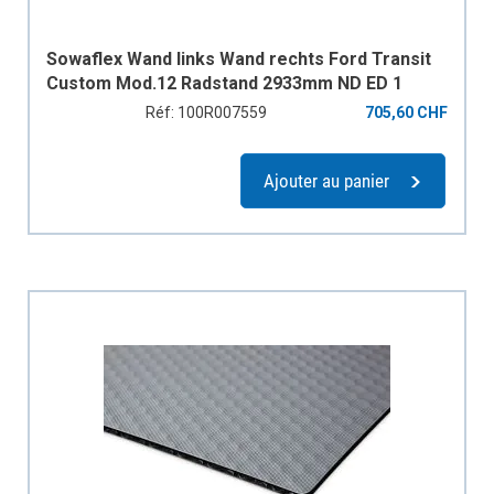
Sowaflex Wand links Wand rechts Ford Transit
Custom Mod.12 Radstand 2933mm ND ED 1
Schiebetüre
Réf: 100R007559
705,60 CHF
Ajouter au panier