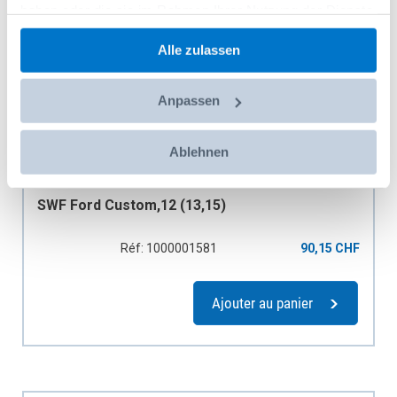
haben oder die sie im Rahmen Ihrer Nutzung der Dienste
gesammelt haben.
Alle zulassen
Anpassen
Ablehnen
SWF Ford Custom,12 (13,15)
Réf: 1000001581
90,15 CHF
Ajouter au panier