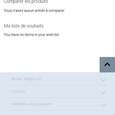
Comparer les produits
Vous n'avez aucun article à comparer.
Ma liste de souhaits
You have no items in your wish list.
Walter Rüegg AG
Contact
Méthodes de paiement