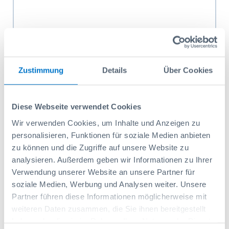
Zustimmung
Details
Über Cookies
Pochette à outils 2 L-BOXX G4 3 côtés
Diese Webseite verwendet Cookies
Réf: 1000011322
94,10 CHF
Wir verwenden Cookies, um Inhalte und Anzeigen zu
personalisieren, Funktionen für soziale Medien anbieten
Ajouter au panier
zu können und die Zugriffe auf unsere Website zu
analysieren. Außerdem geben wir Informationen zu Ihrer
Verwendung unserer Website an unsere Partner für
soziale Medien, Werbung und Analysen weiter. Unsere
Partner führen diese Informationen möglicherweise mit
weiteren Daten zusammen, die Sie ihnen bereitgestellt
haben oder die sie im Rahmen Ihrer Nutzung der Dienste