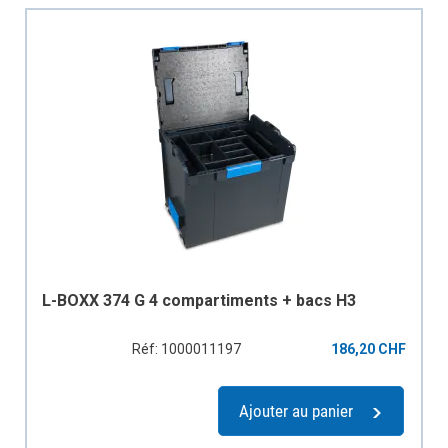
L-BOXX 374 G 4 compartiments + bacs H3
Réf: 1000011197
186,20 CHF
Ajouter au panier