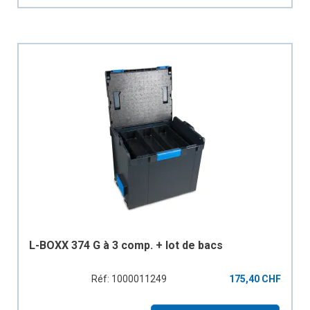
L-BOXX 374 G à 3 comp. + lot de bacs
Réf: 1000011249
175,40 CHF