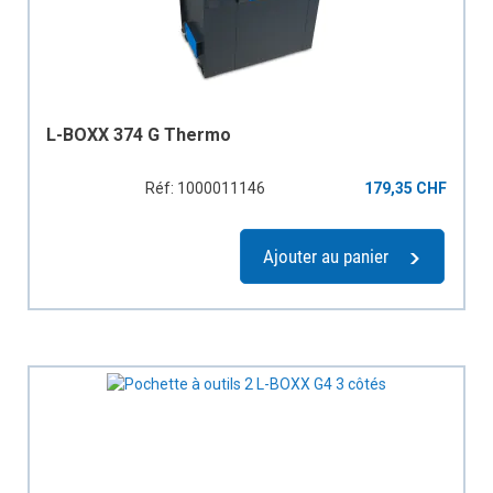
L-BOXX 374 G Thermo
Réf: 1000011146
179,35 CHF
Ajouter au panier