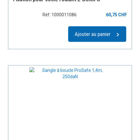
Réf: 1000011086
60,75 CHF
Ajouter au panier