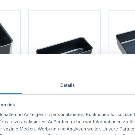
Details
Bac 1x2 H31
Bac 2x2 H3
Cookies
1,35 CHF
Réf: 6000010901
2,35 CHF
Réf: 600001
nhalte und Anzeigen zu personalisieren, Funktionen für soziale
Website zu analysieren. Außerdem geben wir Informationen zu I
r soziale Medien, Werbung und Analysen weiter. Unsere Partner