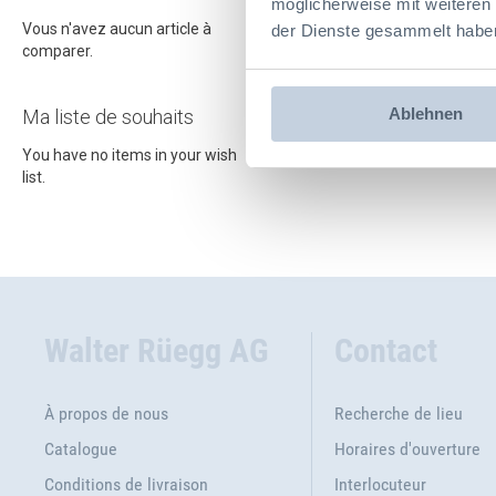
möglicherweise mit weiteren
Vous n'avez aucun article à
der Dienste gesammelt habe
comparer.
Ablehnen
Ma liste de souhaits
You have no items in your wish
list.
Walter Rüegg AG
Contact
À propos de nous
Recherche de lieu
Catalogue
Horaires d'ouverture
Conditions de livraison
Interlocuteur