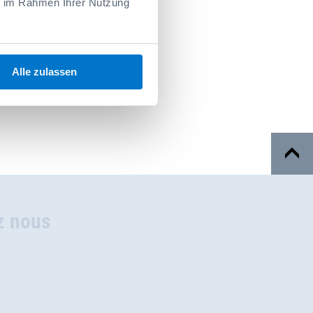
ie im Rahmen Ihrer Nutzung
Alle zulassen
z nous