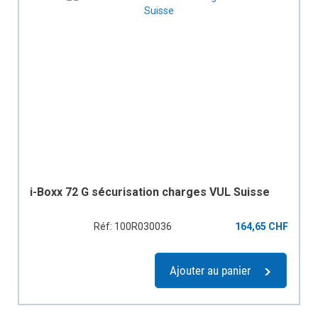
i-Boxx 72 G sécurisation charges VUL Suisse
Réf: 100R030036
164,65 CHF
Ajouter au panier