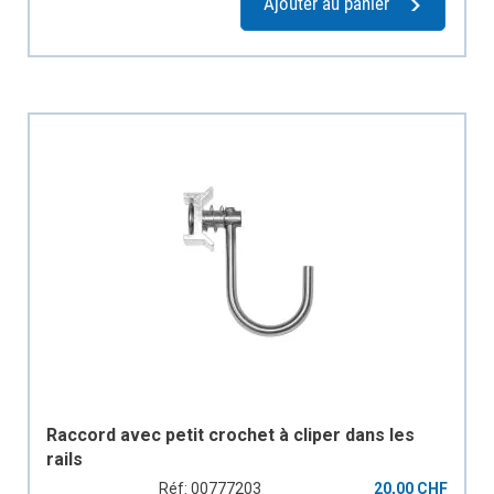
Ajouter au panier
Raccord avec petit crochet à cliper dans les
rails
Réf: 00777203
20,00 CHF