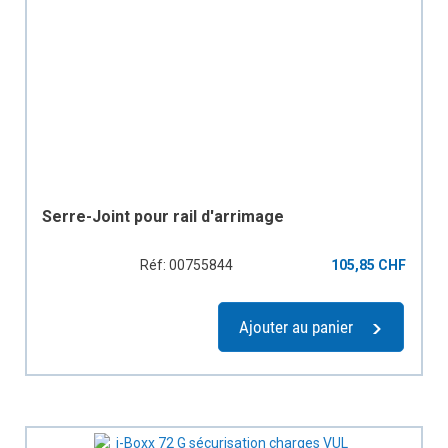
Serre-Joint pour rail d'arrimage
Réf: 00755844
105,85 CHF
Ajouter au panier