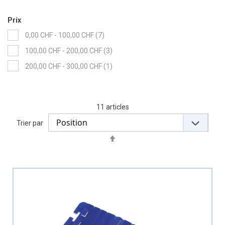
Prix
items
0,00 CHF
-
100,00 CHF
7
items
100,00 CHF
-
200,00 CHF
3
item
200,00 CHF
-
300,00 CHF
1
11
articles
Trier par
Set
Descending
Direction