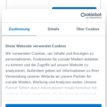
H2=750, capacité de charge 270 kg, poids 39 kg
Ajouter au panier
Zustimmung
Details
Über Cookies
Diese Webseite verwendet Cookies
Wir verwenden Cookies, um Inhalte und Anzeigen zu
personalisieren, Funktionen für soziale Medien anbieten
zu können und die Zugriffe auf unsere Website zu
analysieren. Außerdem geben wir Informationen zu Ihrer
Verwendung unserer Website an unsere Partner für
soziale Medien, Werbung und Analysen weiter. Unsere
Partner führen diese Informationen möglicherweise mit
weiteren Daten zusammen, die Sie ihnen bereitgestellt
haben oder die sie im Rahmen Ihrer Nutzung der Dienste
gesammelt haben.
Workerbox Alu-strié WOBO140CS, couvercle