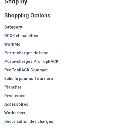
Shop By
Shopping Options
Category
BOXX et mallettes
WorkMo
Porte-charges de base
Porte-charges ProTopRACK
ProTopRACK Compact
Echelle pour porte arrière
Plancher
Revêtement
Accessoires
Workerbox
Sécurisation des charges