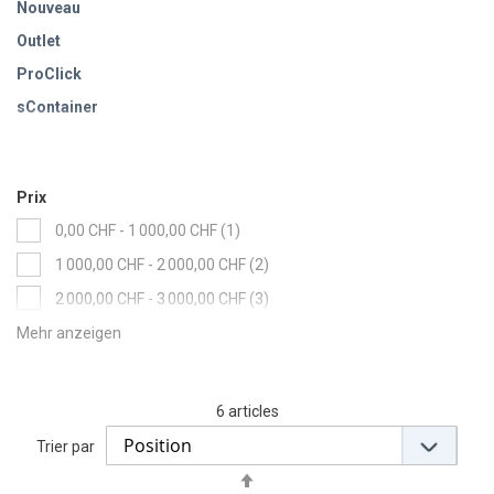
Nouveau
Outlet
ProClick
sContainer
Jumbo-Unit
Prix
item
0,00 CHF
-
1 000,00 CHF
1
items
1 000,00 CHF
-
2 000,00 CHF
2
items
2 000,00 CHF
-
3 000,00 CHF
3
6
articles
Trier par
Set