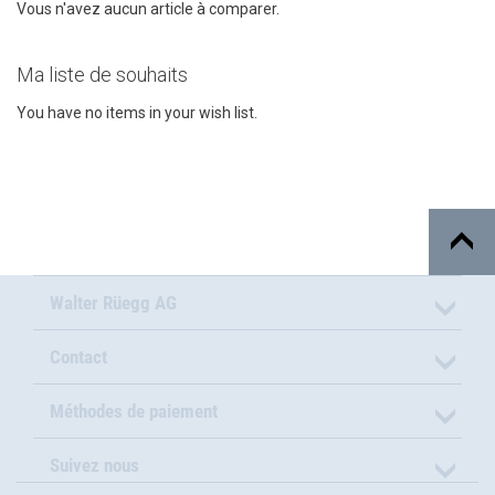
Vous n'avez aucun article à comparer.
Ma liste de souhaits
You have no items in your wish list.
Walter Rüegg AG
Contact
Méthodes de paiement
Suivez nous