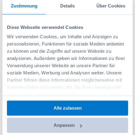
Zustimmung
Details
Über Cookies
Valigetta metallo KM321 IBS H63 48 pz
Diese Webseite verwendet Cookies
Codice prodotto: 1000011063
126,40 CHF
Wir verwenden Cookies, um Inhalte und Anzeigen zu
personalisieren, Funktionen für soziale Medien anbieten
zu können und die Zugriffe auf unsere Website zu
Aggiungi al carrello
analysieren. Außerdem geben wir Informationen zu Ihrer
Verwendung unserer Website an unsere Partner für
soziale Medien, Werbung und Analysen weiter. Unsere
Partner führen diese Informationen möglicherweise mit
weiteren Daten zusammen, die Sie ihnen bereitgestellt
haben oder die sie im Rahmen Ihrer Nutzung der Dienste
gesammelt haben.
Alle zulassen
Anpassen