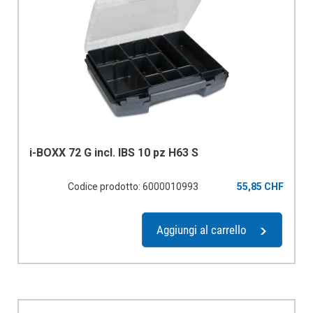
i-BOXX 72 G incl. IBS 10 pz H63 S
Codice prodotto: 6000010993
55,85 CHF
Aggiungi al carrello