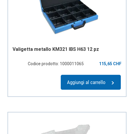
Valigetta metallo KM321 IBS H63 12 pz
Codice prodotto: 1000011065
115,65 CHF
Aggiungi al carrello