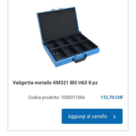
Valigetta metallo KM321 IBS H63 8 pz
Codice prodotto: 1000011066
113,70 CHF
Aggiungi al carrello