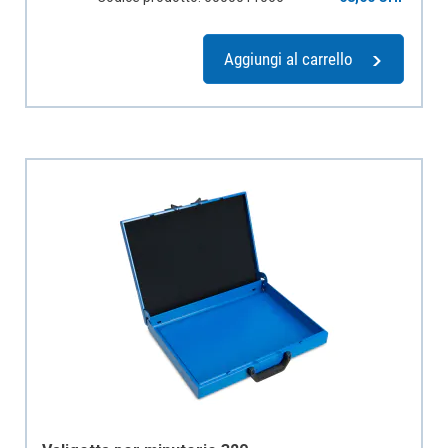
Codice prodotto: 6000011066
68,60 CHF
Aggiungi al carrello