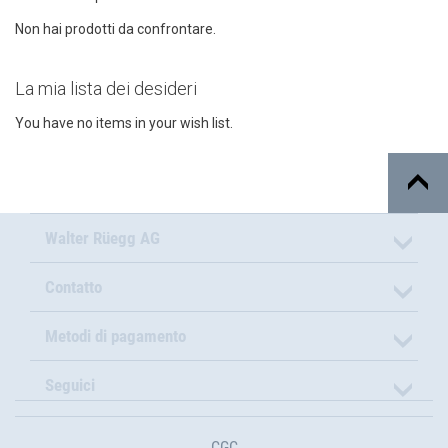
Non hai prodotti da confrontare.
La mia lista dei desideri
You have no items in your wish list.
Walter Rüegg AG
Contatto
Metodi di pagamento
Seguici