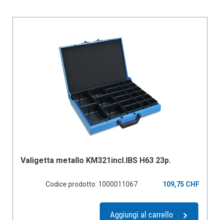
Valigetta metallo KM321incl.IBS H63 23p.
Codice prodotto: 1000011067
109,75 CHF
Aggiungi al carrello