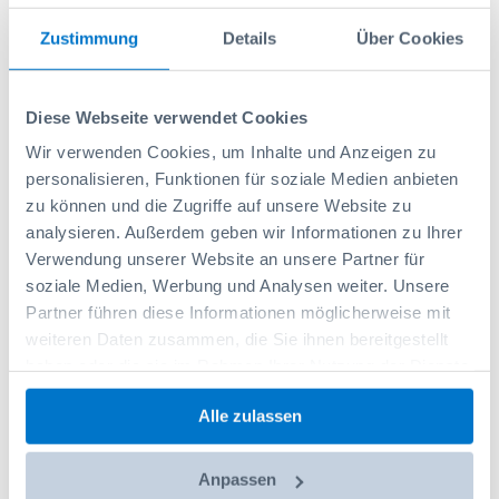
Aggiungi al carrello
Zustimmung
Details
Über Cookies
Diese Webseite verwendet Cookies
Wir verwenden Cookies, um Inhalte und Anzeigen zu
personalisieren, Funktionen für soziale Medien anbieten
zu können und die Zugriffe auf unsere Website zu
analysieren. Außerdem geben wir Informationen zu Ihrer
Verwendung unserer Website an unsere Partner für
soziale Medien, Werbung und Analysen weiter. Unsere
Partner führen diese Informationen möglicherweise mit
weiteren Daten zusammen, die Sie ihnen bereitgestellt
haben oder die sie im Rahmen Ihrer Nutzung der Dienste
gesammelt haben.
Alle zulassen
Pinces à outils Tool Clip 16mm
Anpassen