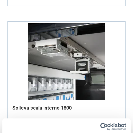
Solleva scala interno 1800
Codice prodotto: 1000004569
529,20 CHF