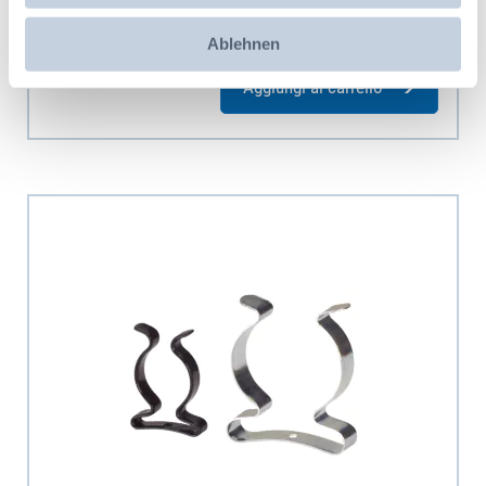
Codice prodotto: 801013274
4,70 CHF
Ablehnen
Aggiungi al carrello