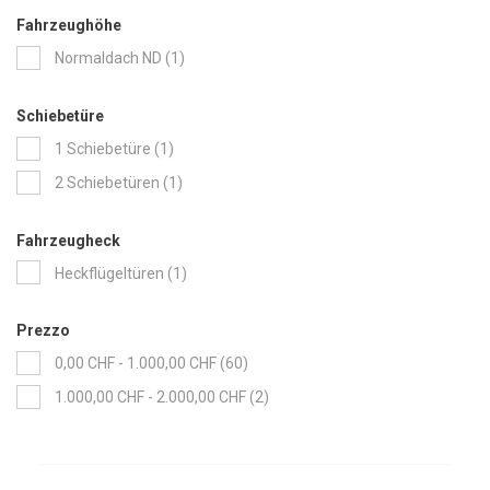
Fahrzeughöhe
item
Normaldach ND
1
Schiebetüre
item
1 Schiebetüre
1
item
2 Schiebetüren
1
Fahrzeugheck
item
Heckflügeltüren
1
Prezzo
items
0,00 CHF
-
1.000,00 CHF
60
items
1.000,00 CHF
-
2.000,00 CHF
2