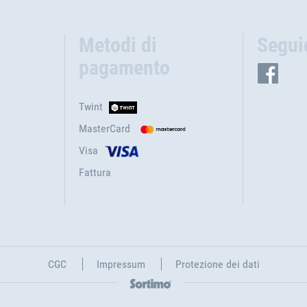
Metodi di
Segui
pagamento
Twint
MasterCard
Visa
Fattura
CGC
Impressum
Protezione dei dati