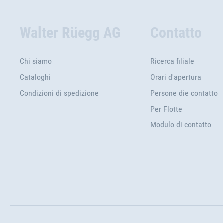
Walter Rüegg AG
Contatto
Chi siamo
Ricerca filiale
Cataloghi
Orari d'apertura
Condizioni di spedizione
Persone die contatto
Per Flotte
Modulo di contatto