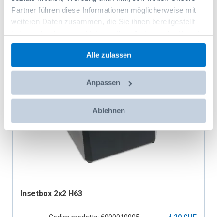
Aggiungi al carrello
Partner führen diese Informationen möglicherweise mit
weiteren Daten zusammen, die Sie ihnen bereitgestellt
haben oder die sie im Rahmen Ihrer Nutzung der Dienste
gesammelt haben.
Alle zulassen
Anpassen
Ablehnen
Insetbox 2x2 H63