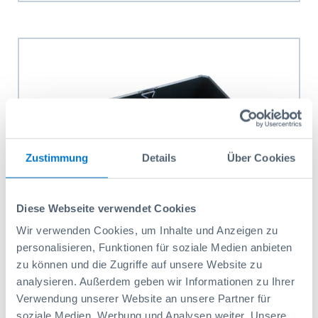
Zustimmung
Details
Über Cookies
Diese Webseite verwendet Cookies
Wir verwenden Cookies, um Inhalte und Anzeigen zu
Insetbox 1x2 H63
personalisieren, Funktionen für soziale Medien anbieten
zu können und die Zugriffe auf unsere Website zu
Codice prodotto: 6000010904
3,15 CHF
analysieren. Außerdem geben wir Informationen zu Ihrer
Verwendung unserer Website an unsere Partner für
soziale Medien, Werbung und Analysen weiter. Unsere