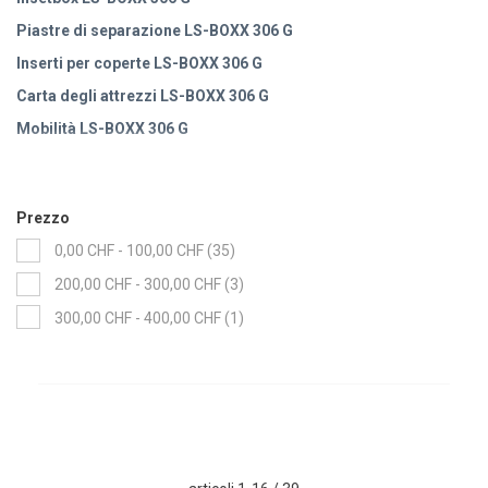
Piastre di separazione LS-BOXX 306 G
Inserti per coperte LS-BOXX 306 G
Carta degli attrezzi LS-BOXX 306 G
Mobilità LS-BOXX 306 G
Piani di lavoro LS-BOXX 306 G
Prezzo
items
0,00 CHF
-
100,00 CHF
35
items
200,00 CHF
-
300,00 CHF
3
item
300,00 CHF
-
400,00 CHF
1