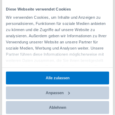
Insetbox 2x2 H95
Diese Webseite verwendet Cookies
Wir verwenden Cookies, um Inhalte und Anzeigen zu
Codice prodotto: 6000010916
4,90 CHF
personalisieren, Funktionen für soziale Medien anbieten
zu können und die Zugriffe auf unsere Website zu
Aggiungi al carrello
analysieren. Außerdem geben wir Informationen zu Ihrer
Verwendung unserer Website an unsere Partner für
soziale Medien, Werbung und Analysen weiter. Unsere
Partner führen diese Informationen möglicherweise mit
weiteren Daten zusammen, die Sie ihnen bereitgestellt
haben oder die sie im Rahmen Ihrer Nutzung der Dienste
gesammelt haben.
Alle zulassen
Anpassen
Ablehnen