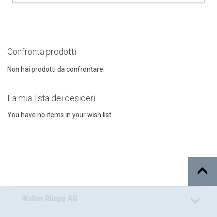
Confronta prodotti
Non hai prodotti da confrontare.
La mia lista dei desideri
You have no items in your wish list.
Walter Rüegg AG