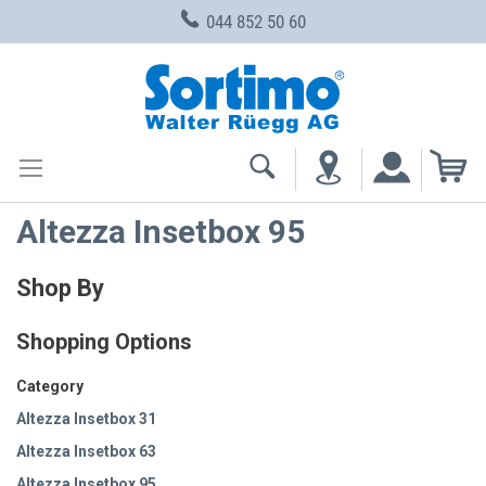
044 852 50 60
Skip
to
Content
My
Altezza Insetbox 95
Shop By
Shopping Options
Category
Altezza Insetbox 31
Altezza Insetbox 63
Altezza Insetbox 95