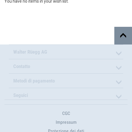
You have no items in your wish list.
Walter Rüegg AG
Contatto
Metodi di pagamento
Seguici
CGC
Impressum
Protezione dei dati