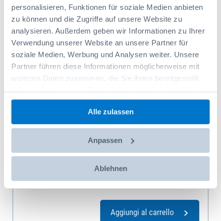
personalisieren, Funktionen für soziale Medien anbieten
zu können und die Zugriffe auf unsere Website zu
analysieren. Außerdem geben wir Informationen zu Ihrer
Verwendung unserer Website an unsere Partner für
soziale Medien, Werbung und Analysen weiter. Unsere
Partner führen diese Informationen möglicherweise mit
weiteren Daten zusammen, die Sie ihnen bereitgestellt
haben oder die sie im Rahmen Ihrer Nutzung der Dienste
gesammelt haben.
Alle zulassen
Anpassen
Jeu de douilles 1/2" Hazet avec insert pour
outils
Ablehnen
Codice prodotto: 100R061651
627,20 CHF
Aggiungi al carrello