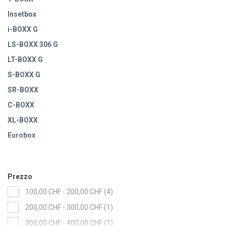
Insetbox
i-BOXX G
LS-BOXX 306 G
LT-BOXX G
S-BOXX G
SR-BOXX
C-BOXX
XL-BOXX
Eurobox
Inserti per utensili
Prezzo
items
100,00 CHF
-
200,00 CHF
4
item
200,00 CHF
-
300,00 CHF
1
item
300,00 CHF
-
400,00 CHF
1