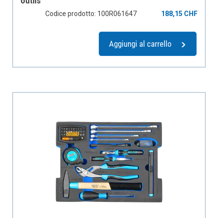
outils
Codice prodotto: 100R061647
188,15 CHF
Aggiungi al carrello