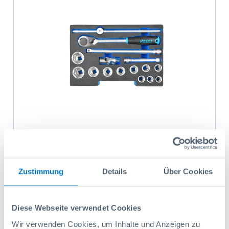
Jeu de cliquet 1/2" Hazet 6 pans avec insert
pour outils
Codice prodotto: 100R061650
370,45 CHF
Zustimmung
Details
Über Cookies
Aggiungi al carrello
Diese Webseite verwendet Cookies
Wir verwenden Cookies, um Inhalte und Anzeigen zu