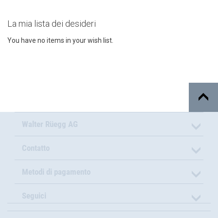
La mia lista dei desideri
You have no items in your wish list.
Walter Rüegg AG
Contatto
Metodi di pagamento
Seguici