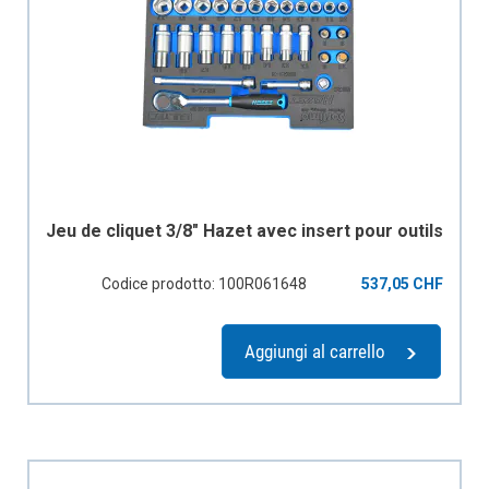
Jeu de cliquet 3/8" Hazet avec insert pour outils
Codice prodotto: 100R061648
537,05 CHF
Aggiungi al carrello