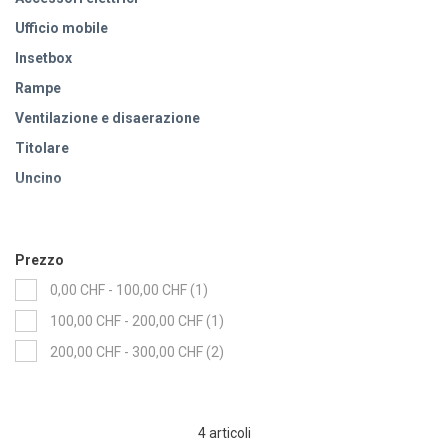
Ufficio mobile
Insetbox
Rampe
Ventilazione e disaerazione
Titolare
Uncino
Etichettatura delle etichette
Prezzo
item
0,00 CHF
-
100,00 CHF
1
item
100,00 CHF
-
200,00 CHF
1
items
200,00 CHF
-
300,00 CHF
2
4
articoli