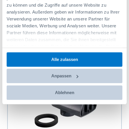
zu können und die Zugriffe auf unsere Website zu
analysieren. Außerdem geben wir Informationen zu Ihrer
Codice prodotto: 80721099
210,70 CHF
Verwendung unserer Website an unsere Partner für
soziale Medien, Werbung und Analysen weiter. Unsere
Aggiungi al carrello
Partner führen diese Informationen möglicherweise mit
weiteren Daten zusammen, die Sie ihnen bereitgestellt
haben oder die sie im Rahmen Ihrer Nutzung der Dienste
gesammelt haben.
Alle zulassen
Anpassen
Ablehnen