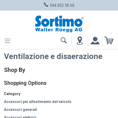
044 852 50 60
Skip
to
Content
My
Ventilazione e disaerazione
Shop By
Shopping Options
Category
Accessori per allestimento del veicolo
Accessori generali
Accessori elettrici