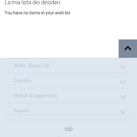
La mia lista dei desideri
You have no items in your wish list.
Walter Rüegg AG
Contatto
Metodi di pagamento
Seguici
CGC