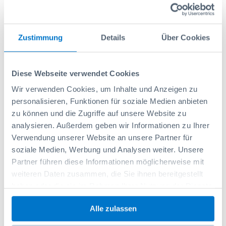
Jumbo-Unit A 2-7-21 1xSBL10 1xSBL10
Zustimmung
Details
Über Cookies
Réf: 1000024204
1 112,30 CHF
Diese Webseite verwendet Cookies
Ajouter au panier
Wir verwenden Cookies, um Inhalte und Anzeigen zu
personalisieren, Funktionen für soziale Medien anbieten
zu können und die Zugriffe auf unsere Website zu
analysieren. Außerdem geben wir Informationen zu Ihrer
Verwendung unserer Website an unsere Partner für
soziale Medien, Werbung und Analysen weiter. Unsere
Partner führen diese Informationen möglicherweise mit
weiteren Daten zusammen, die Sie ihnen bereitgestellt
haben oder die sie im Rahmen Ihrer Nutzung der Dienste
gesammelt haben.
Alle zulassen