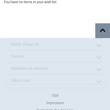
You have no items in your wish list.
Walter Rüegg AG
Contact
Méthodes de paiement
Suivez nous
CGA
Impressum