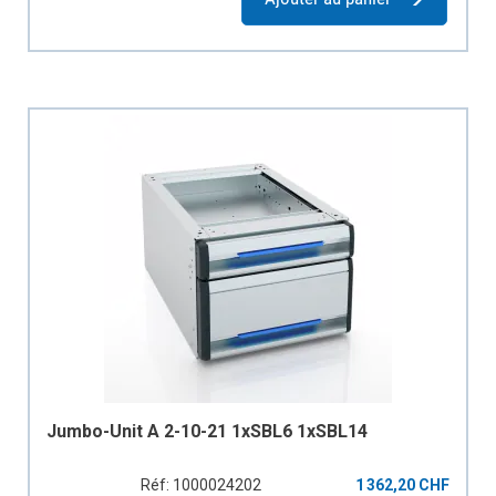
Jumbo-Unit A 2-10-21 1xSBL6 1xSBL14
Réf: 1000024202
1 362,20 CHF