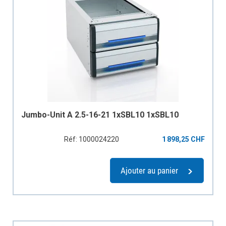
Jumbo-Unit A 2.5-16-21 1xSBL10 1xSBL10
Réf: 1000024220
1 898,25 CHF
Ajouter au panier