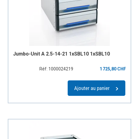
Jumbo-Unit A 2.5-14-21 1xSBL10 1xSBL10
Réf: 1000024219
1 725,80 CHF
Ajouter au panier