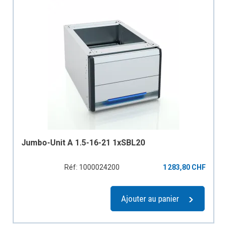
Jumbo-Unit A 1.5-16-21 1xSBL20
Réf: 1000024200
1 283,80 CHF
Ajouter au panier