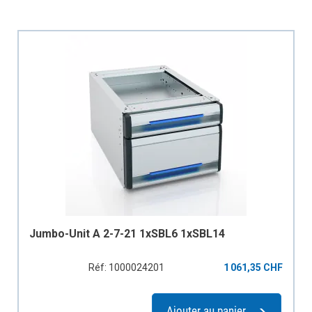
Jumbo-Unit A 2-7-21 1xSBL6 1xSBL14
Réf: 1000024201
1 061,35 CHF
Ajouter au panier