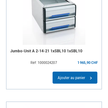
Jumbo-Unit A 2-14-21 1xSBL10 1xSBL10
Réf: 1000024207
1 965,90 CHF
Ajouter au panier