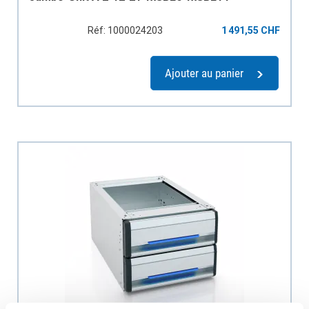
Réf: 1000024203
1 491,55 CHF
Ajouter au panier