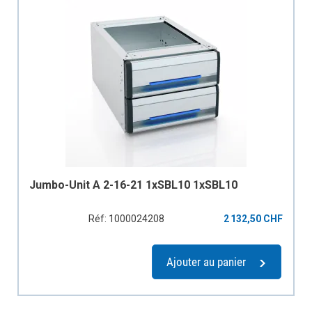
Jumbo-Unit A 2-16-21 1xSBL10 1xSBL10
Réf: 1000024208
2 132,50 CHF
Ajouter au panier