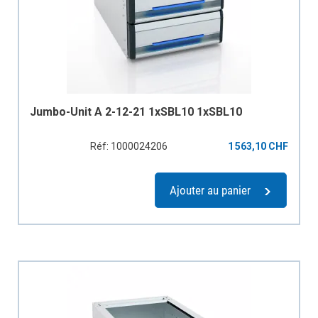
Jumbo-Unit A 2-12-21 1xSBL10 1xSBL10
Réf: 1000024206
1 563,10 CHF
Ajouter au panier