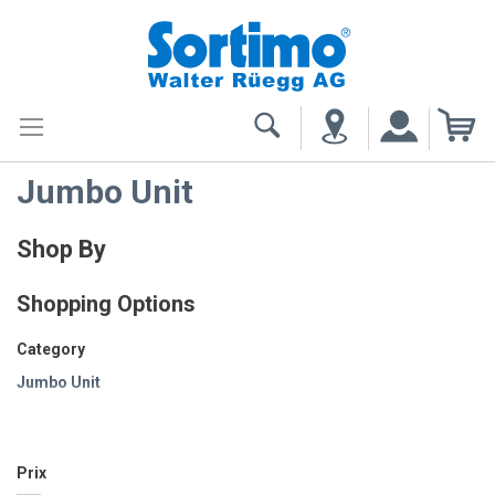
My
Jumbo Unit
Shop By
Shopping Options
Category
Jumbo Unit
Accessoires | Jumbo-Unit
Prix