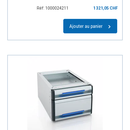
Réf: 1000024211
1 321,05 CHF
Ajouter au panier