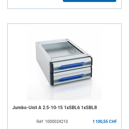
Jumbo-Unit A 2.5-10-15 1xSBL6 1xSBL8
Réf: 1000024210
1 100,55 CHF