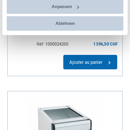
Anpassen
Ablehnen
Jumbo-Unit A 2-10-21 1xSBL10 1xSBL10
Réf: 1000024205
1 396,50 CHF
Ajouter au panier