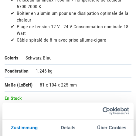
5700-7000 K.
Boîtier en aluminium pour une dissipation optimale de la
chaleur
Plage de tension 12 V - 24 V Consommation nominale 18
Watt
Câble spiralé de 8 m avec prise allume-cigare
Coloris
Schwarz Blau
Pondération
1.246 kg
Maße (LxBxH)
81 x 104 x 225 mm
En Stock
185,20 CHF
Excl. impôt
Prix catalogue:
189,00 CHF
Zustimmung
Details
Über Cookies