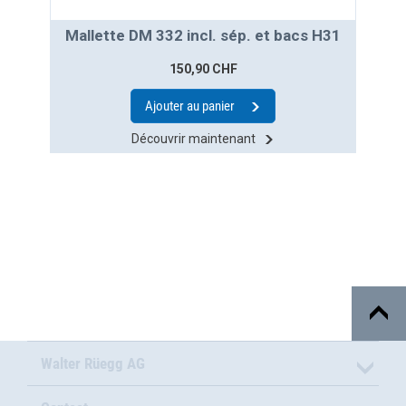
Mallette DM 332 incl. sép. et bacs H31
150,90 CHF
Ajouter au panier
Découvrir maintenant
Walter Rüegg AG