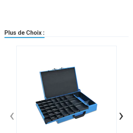
Plus de Choix :
‹
›