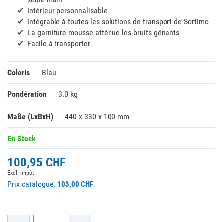
Intérieur personnalisable
Intégrable à toutes les solutions de transport de Sortimo
La garniture mousse atténue les bruits gênants
Facile à transporter
Coloris
Blau
Pondération
3.0 kg
Maße (LxBxH)
440 x 330 x 100 mm
En Stock
100,95 CHF
Excl. impôt
Prix catalogue:
103,00 CHF