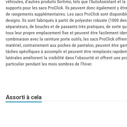
véhicules, d'autres produits Sortimo, tels que l'AutoAssistant et 
supports pour les sacs ProClick. Ils peuvent donc également y êtr
de rangements supplémentaires. Les sacs ProClick sont disponibles
designs. Ils sont fabriqués à partir de polyester robuste (1000 den
séparateurs, de boucles et de passants très pratiques, de sorte que
tous leur propre emplacement fixe et peuvent être facilement ident
combinaison avec la ceinture porte outils, les sacs ProClick offre
matériel, contrairement aux poches de pantalon, peuvent être garn
tâches spécifiques à accomplir et peuvent être remplacés rapidem
latérales améliorent la visibilité dans l'obscurité et offrent une p
particulier pendant les mois sombres de l'hiver.
Assorti à cela