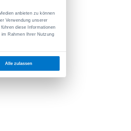
 Medien anbieten zu können
hrer Verwendung unserer
 führen diese Informationen
ie im Rahmen Ihrer Nutzung
Alle zulassen