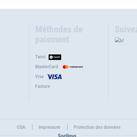
Méthodes de
Suive
paiement
Twint
MasterCard
Visa
Facture
CGA
Impressum
Protection des données