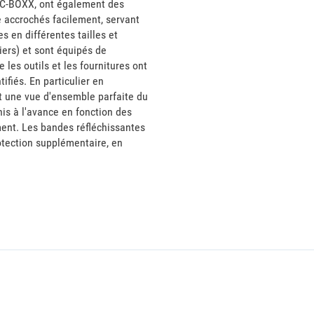
la C-BOXX, ont également des
e accrochés facilement, servant
 en différentes tailles et
iers) et sont équipés de
 les outils et les fournitures ont
ifiés. En particulier en
nt une vue d'ensemble parfaite du
is à l'avance en fonction des
ent. Les bandes réfléchissantes
rotection supplémentaire, en