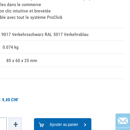
bles dans le commerce
n clic intuitive et brevetée
ble avec tout le système ProClick
 9017 Verkehrsschwarz RAL 5017 Verkehrsblau
0.074 kg
85 x 60 x 25 mm
e:
9,40 CHF
+
Ajouter au panier